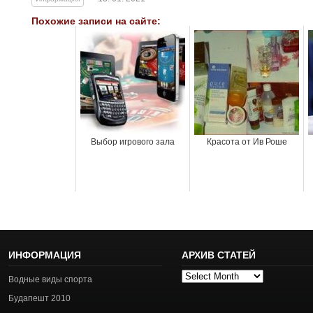
Похожие записи на сайте:
Выбор игрового зала
Красота от Ив Роше
ИНФОРМАЦИЯ
АРХИВ СТАТЕЙ
Архив
Водные виды спорта
статей
Будапешт 2010