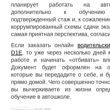
планирует работать на авто
дополнительно к обучени
подтвержденный стаж и, к сожалению
коррумпированный схемы сдачи экз
самая приятная перспектива, соглас
Если заказать онлайн
водительск
D1E
, то уже через несколько дней 
работе и начинать «отбивать» вл
Документ будет оформлен на о
которые вы передадите о себе, и б
прямо домой. Чего совершенно точно
вы вычеркиваете из жизни опре
обучение в автошколе.
— 13. 01. 2021
Информация