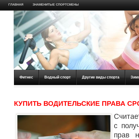
ГЛАВНАЯ
ЗНАМЕНИТЫЕ СПОРТСМЕНЫ
Фитнес
Водный спорт
Другие виды спорта
Зим
КУПИТЬ ВОДИТЕЛЬСКИЕ ПРАВА С
Считае
с полу
прав н