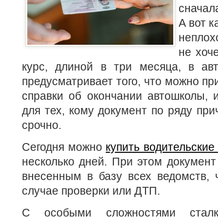
сначал
А вот к
неплох
не хоч
курс, длиной в три месяца, в ав
предусматривает того, что можно пр
справки об окончании автошколы, 
для тех, кому документ по ряду при
срочно.
Сегодня можно
купить водительские
несколько дней. При этом документ
внесенным в базу всех ведомств, 
случае проверки или ДТП.
С особыми сложностями сталк