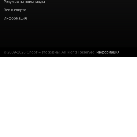
Результаты олимпиады
Все о спорте
Информация
© 2009-2026 Спорт – это жизнь!. All Rights Reserved.
Информация