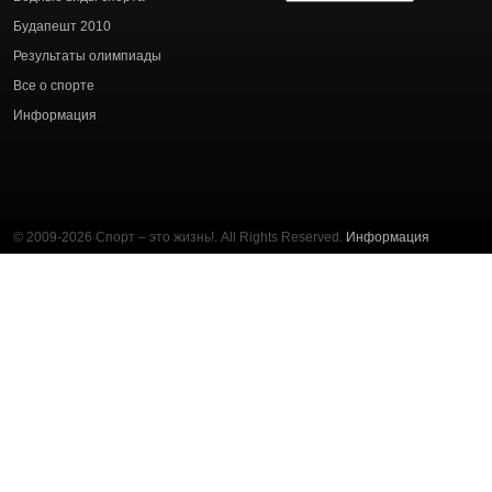
статей
Будапешт 2010
Результаты олимпиады
Все о спорте
Информация
© 2009-2026 Спорт – это жизнь!. All Rights Reserved.
Информация