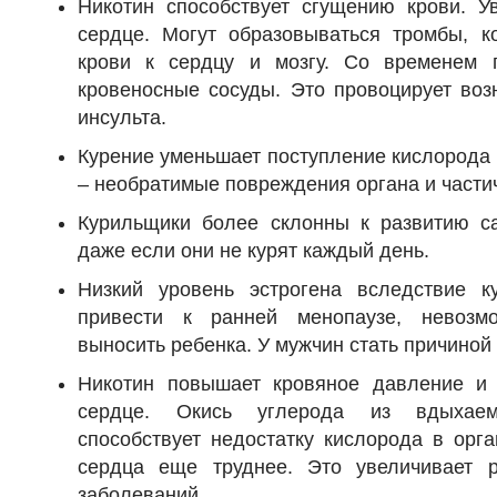
Никотин способствует сгущению крови. Ув
сердце. Могут образовываться тромбы, к
крови к сердцу и мозгу. Со временем г
кровеносные сосуды. Это провоцирует воз
инсульта.
Курение уменьшает поступление кислорода к
– необратимые повреждения органа и частич
Курильщики более склонны к развитию сах
даже если они не курят каждый день.
Низкий уровень эстрогена вследствие 
привести к ранней менопаузе, невозм
выносить ребенка. У мужчин стать причиной
Никотин повышает кровяное давление и 
сердце. Окись углерода из вдыхаем
способствует недостатку кислорода в орга
сердца еще труднее. Это увеличивает р
заболеваний.