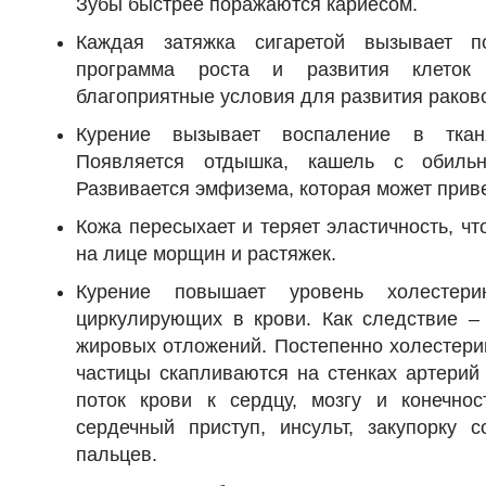
Зубы быстрее поражаются кариесом.
Каждая затяжка сигаретой вызывает п
программа роста и развития клеток 
благоприятные условия для развития раков
Курение вызывает воспаление в ткан
Появляется отдышка, кашель с обильн
Развивается эмфизема, которая может приве
Кожа пересыхает и теряет эластичность, ч
на лице морщин и растяжек.
Курение повышает уровень холестер
циркулирующих в крови. Как следствие –
жировых отложений. Постепенно холестери
частицы скапливаются на стенках артерий
поток крови к сердцу, мозгу и конечно
сердечный приступ, инсульт, закупорку 
пальцев.