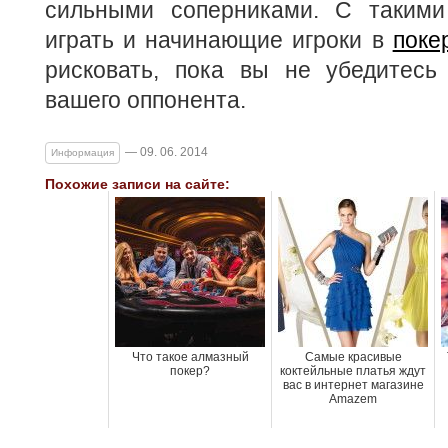
сильными соперниками. С такими
играть и начинающие игроки в
поке
рисковать, пока вы не убедитесь
вашего оппонента.
— 09. 06. 2014
Информация
Похожие записи на сайте:
Что такое алмазный
Самые красивые
покер?
коктейльные платья ждут
вас в интернет магазине
Amazem