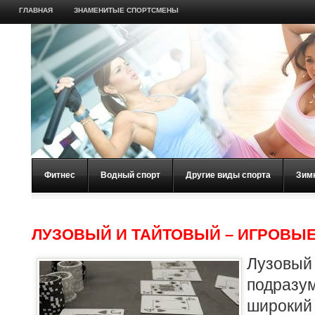
ГЛАВНАЯ
ЗНАМЕНИТЫЕ СПОРТСМЕНЫ
Фитнес
Водный спорт
Другие виды спорта
Зим
ЛУЗОВЫЙ И ТАЙТОВЫЙ – ИГРОВЫЕ
Лузо
подразу
широк