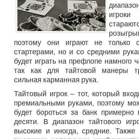
диапаз
игроки
стара
розыгры
поэтому они играют не только 
стартерами, но и со средними рука
будет играть на префлопе намного ч
так как для тайтовой манеры тр
сильная карманная рука.
Тайтовый игрок – тот, который вход
премиальными руками, поэтому мож
будет бороться за банк примерно 
десяти. В диапазон тайтового игр
высокие и иногда, средние. Также