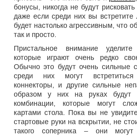
бонусы, никогда не будут рисковать
даже если среди них вы встретите л
будет настолько агрессивным, что об
так и просто.
Пристальное внимание уделите
которые играют очень редко сво
Обычно это будут очень сильные с
среди них могут встретитьс
коннекторы, и другие сильные неп
образом у них на руках будут 
комбинации, которые могут сл
картами стола. Пока вы не увидите
стартовые руки на вскрытии, не сто
такого соперника – они могут