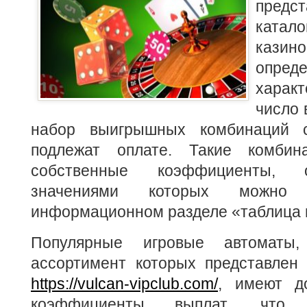
пред
катал
кази
опред
харак
число 
набор выигрышных комбинаций с
подлежат оплате. Такие комби
собственные коэффициенты, 
значениями которых можно
информационном разделе «таблица 
Популярные игровые автоматы
ассортимент которых представлен 
https://vulcan-vipclub.com/
, имеют д
коэффициенты выплат, чт