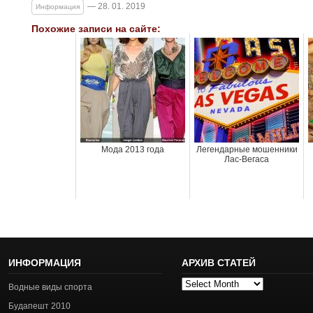
— 28. 01. 2019
Информация
Похожие записи на сайте:
Мода 2013 года
Легендарные мошенники
Лас-Вегаса
ИНФОРМАЦИЯ
АРХИВ СТАТЕЙ
Архив
Водные виды спорта
статей
Будапешт 2010