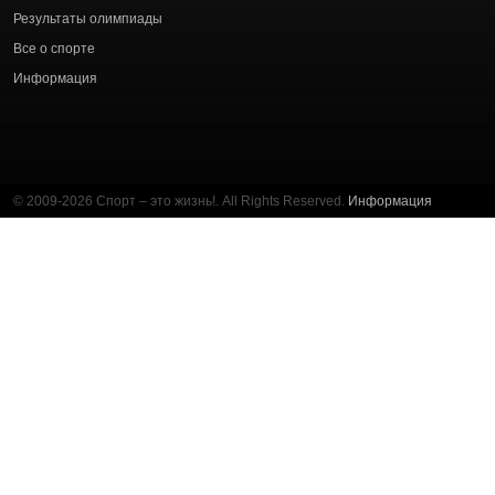
Результаты олимпиады
Все о спорте
Информация
© 2009-2026 Спорт – это жизнь!. All Rights Reserved.
Информация