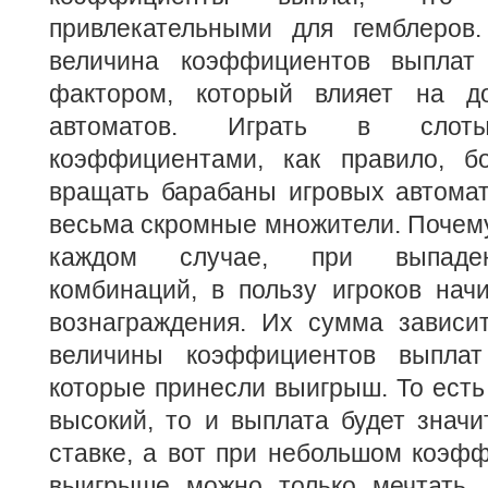
привлекательными для гемблеров
величина коэффициентов выплат 
фактором, который влияет на до
автоматов. Играть в сло
коэффициентами, как правило, б
вращать барабаны игровых автомат
весьма скромные множители. Почему
каждом случае, при выпаде
комбинаций, в пользу игроков нач
вознаграждения. Их сумма зависит
величины коэффициентов выплат
которые принесли выигрыш. То ест
высокий, то и выплата будет знач
ставке, а вот при небольшом коэф
выигрыше можно только мечтать.