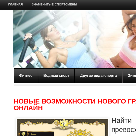
ГЛАВНАЯ
ЗНАМЕНИТЫЕ СПОРТСМЕНЫ
Фитнес
Водный спорт
Другие виды спорта
Зим
НОВЫЕ ВОЗМОЖНОСТИ НОВОГО ГР
ОНЛАЙН
Най
превос