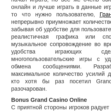
онлайн и лучше играть в данные иг
то что нужно пользователю,
Гра
непрерывно приумножает количество
забывая об удобстве для пользовате
реалистичная графика или спо
музыкальное сопровождение во вр
удобства играющих сд
многопользовательские игры с у
обмена сообщениями. Разраб
максимальное количество усилий д
кто хотя бы раз посетил Gran
разочарован.
Bonus Grand Casino Online
С приятной стороны игроков радует 