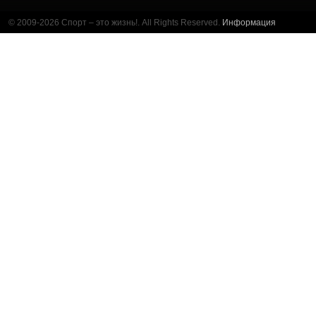
© 2009-2026 Спорт – это жизнь!. All Rights Reserved.
Информация