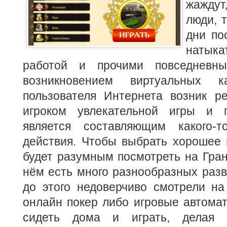
жажду
люди, 
дни по
натыка
работой и прочими повседневны
возникновением виртуальных 
пользователя Интернета возник ре
игроком увлекательной игры и п
является составляющим какого-т
действия. Чтобы выбрать хорошее 
будет разумным посмотреть на Гран
нём есть много разнообразных развл
до этого недоверчиво смотрели на
онлайн покер либо игровые автомат
сидеть дома и играть, делая 