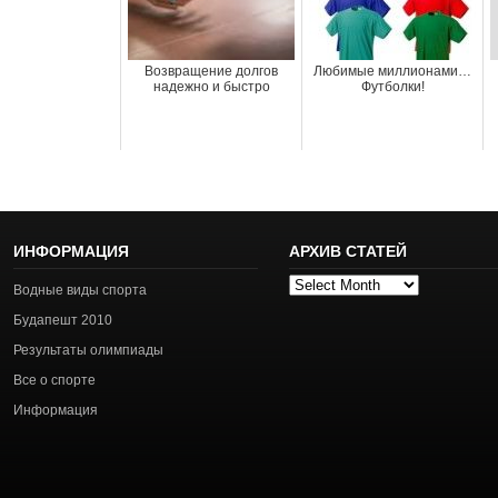
Возвращение долгов
Любимые миллионами…
надежно и быстро
Футболки!
ИНФОРМАЦИЯ
АРХИВ СТАТЕЙ
Архив
Водные виды спорта
статей
Будапешт 2010
Результаты олимпиады
Все о спорте
Информация