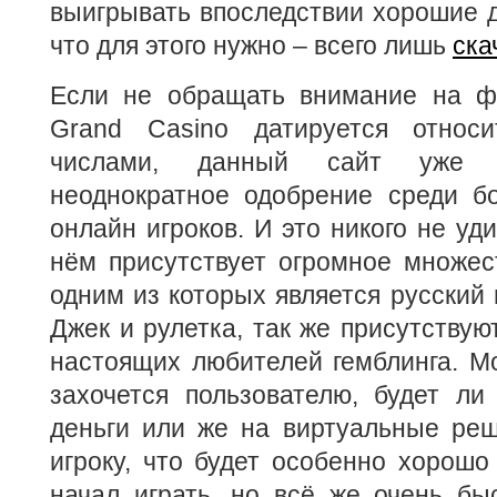
выигрывать впоследствии хорошие де
что для этого нужно – всего лишь
ска
Если не обращать внимание на фа
Grand Casino датируется относи
числами, данный сайт уже у
неоднократное одобрение среди бо
онлайн игроков. И это никого не уди
нём присутствует огромное множес
одним из которых является русский 
Джек и рулетка, так же присутствую
настоящих любителей гемблинга. Мо
захочется пользователю, будет ли
деньги или же на виртуальные реш
игроку, что будет особенно хорошо 
начал играть, но всё же очень бы