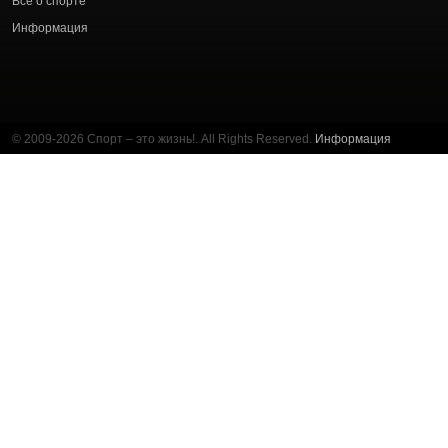
Все о спорте
Информация
© 2009-2026 Спорт – это жизнь!. All Rights Reserved.
Информация