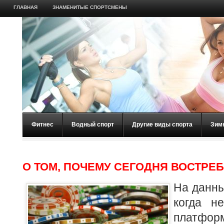
ГЛАВНАЯ
ЗНАМЕНИТЫЕ СПОРТСМЕНЫ
Фитнес
Водный спорт
Другие виды спорта
Зим
О ТОМ, ПОЧЕМУ СЕГОДНЯ ВОСТРЕ
На данны
когда н
платфор