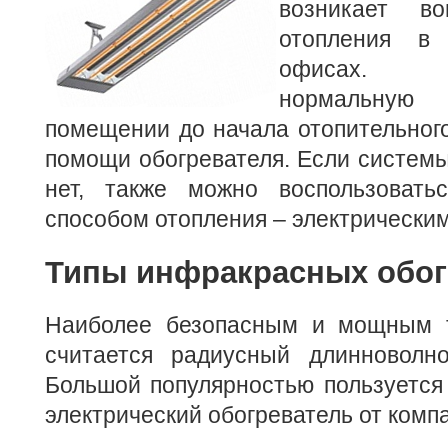
возникает во
отопления в
офисах. 
нормальную
помещении до начала отопительног
помощи обогревателя.
Если системы
нет, также можно воспользовать
способом отопления – электрически
Типы инфракрасных обог
Наиболее безопасным и мощным т
считается радиусный длинноволно
Большой популярностью пользуется
электрический обогреватель от комп