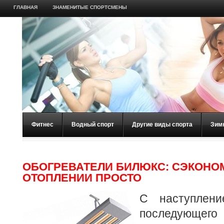
ГЛАВНАЯ
ЗНАМЕНИТЫЕ СПОРТСМЕНЫ
Фитнес
Водный спорт
Другие виды спорта
Зим
ОБОГРЕВАТЕЛИ БИЛЮКС: СЭКОНО
ОТОПЛЕНИИ ПРОСТО
С наступлен
последующего