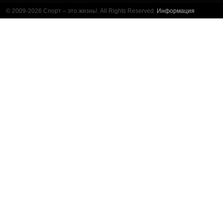
© 2009-2026 Спорт – это жизнь!. All Rights Reserved.
Информация