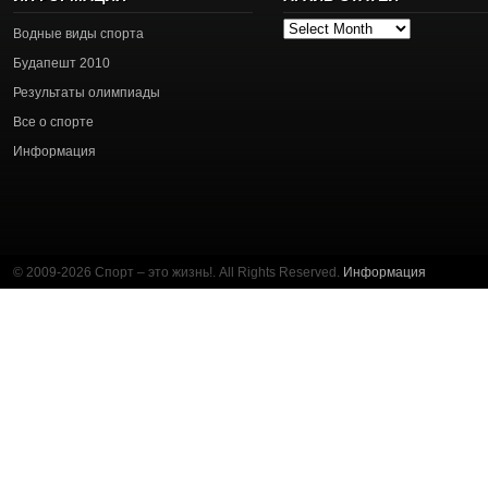
Архив
Водные виды спорта
статей
Будапешт 2010
Результаты олимпиады
Все о спорте
Информация
© 2009-2026 Спорт – это жизнь!. All Rights Reserved.
Информация