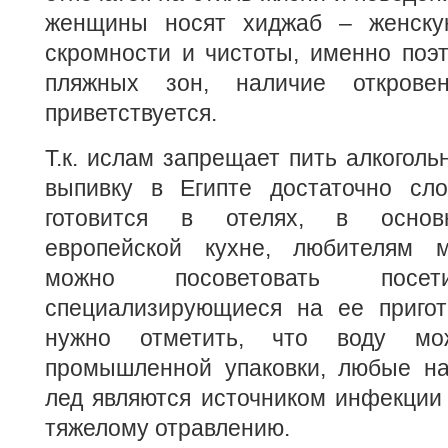
женщины носят хиджаб – женскую
скромности и чистоты, именно поэ
пляжных зон, наличие открове
приветствуется.
Т.к. ислам запрещает пить алкоголь
выпивку в Египте достаточно сло
готовится в отелях, в основ
европейской кухне, любителям м
можно посоветовать посет
специализирующиеся на ее пригот
нужно отметить, что воду мо
промышленной упаковки, любые на
лед являются источником инфекции 
тяжелому отравлению.