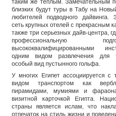
таким же теплым. Замечательным п
близких будут туры в Табу на Новый
любителей подводного дайвинга. 
сеть крупных отелей с прекрасным к
также три серьезных дайв-центра, г
профессиональную п
высококвалифицированными инс
одним видом развлечения для т
особый вид пустынного гольфа.
У многих Египет ассоциируется с 
видом транспортом как верб
пирамидами, мумиями и фараон
визитной карточкой Египта. Наци
страны является ислам, что накл
отпечаток на стиль жизни и поведен