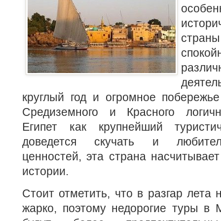
особе
истор
страны
спок
разл
деят
круглый год и огромное побережье
Средиземного и Красного логичн
Египет как крупнейший туристи
доведется скучать и любител
ценностей, эта страна насчитывает
истории.
Стоит отметить, что в разгар лета 
жарко, поэтому недорогие туры в 