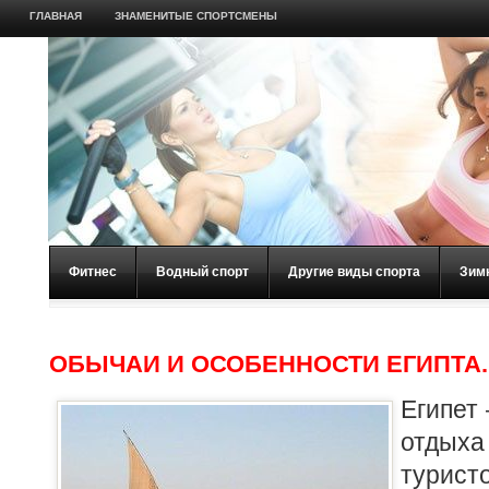
ГЛАВНАЯ
ЗНАМЕНИТЫЕ СПОРТСМЕНЫ
Фитнес
Водный спорт
Другие виды спорта
Зим
ОБЫЧАИ И ОСОБЕННОСТИ ЕГИПТА.
Египет
отдых
турист