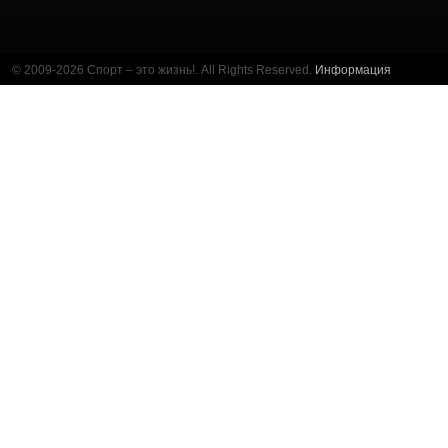
© 2009-2026 Спорт – это жизнь!. All Rights Reserved.
Информация