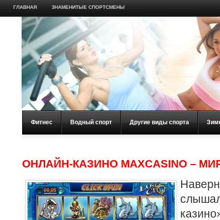
ГЛАВНАЯ
ЗНАМЕНИТЫЕ СПОРТСМЕНЫ
Фитнес
Водный спорт
Другие виды спорта
Зим
ОНЛАЙН-КАЗИНО MAXCASINO – МИ
Наве
слышал
кази