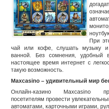
дога
означ
авто
монит
ноутбу
При эт
чай или кофе, слушать музыку и
ванной. Без сомнения, удобный 
настоящее время интернет с легко
такую
возможность.
Maxcasino – удивительный мир бе
Онлайн-казино Maxcasino пр
посетителям провести увлекательны
автоматами, карточными играми, рул