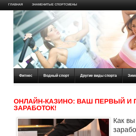
ГЛАВНАЯ
ЗНАМЕНИТЫЕ СПОРТСМЕНЫ
Фитнес
Водный спорт
Другие виды спорта
Зим
ОНЛАЙН-КАЗИНО: ВАШ ПЕРВЫЙ И
ЗАРАБОТОК!
Как вы
зараб