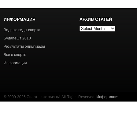
ИНФОРМАЦИЯ
АРХИВ СТАТЕЙ
Архив
Водные виды спорта
статей
Будапешт 2010
Результаты олимпиады
Все о спорте
Информация
© 2009-2026 Спорт – это жизнь!. All Rights Reserved.
Информация