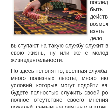
после
быть
дейс
возмо
взять
дело,
выступают на такую службу служит 
свою жизнь, ну или же с молод
жизнедеятельности.
Но здесь непонятно, военная служба
много полезных льготы, много н
условий, которые могут подойти в
будете полностью служить своей ро
полное отсутствие своего мнения
пожалуй, самым неприятным в этом 