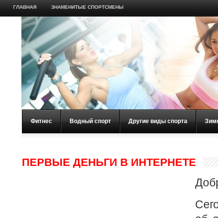
ГЛАВНАЯ
ЗНАМЕНИТЫЕ СПОРТСМЕНЫ
Фитнес
Водный спорт
Другие виды спорта
Зим
ПЕРВЫЕ ДЕНЬГИ В ИНТЕРНЕТЕ
Доб
Сег