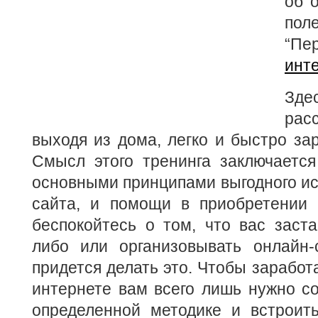
об 
пол
“П
инт
Зд
расс
выходя из дома, легко и быстро за
Смысл этого тренинга заключается
основными принципами выгодного ис
сайта, и помощи в приобретении 
беспокойтесь о том, что вас заста
либо или организовывать онлайн
придется делать это. Чтобы заработ
интернете вам всего лишь нужно со
определенной методике и встроить