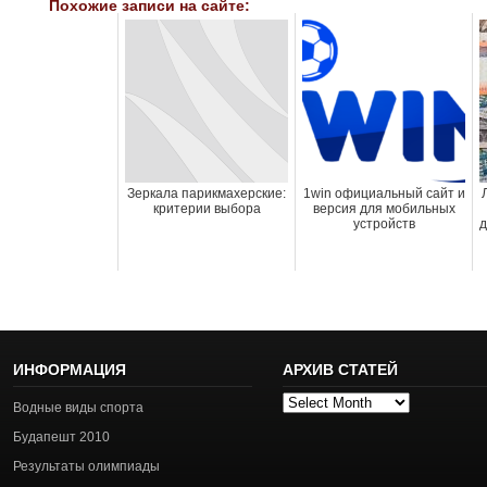
Похожие записи на сайте:
Зеркала парикмахерские:
1win официальный сайт и
критерии выбора
версия для мобильных
устройств
д
ИНФОРМАЦИЯ
АРХИВ СТАТЕЙ
Архив
Водные виды спорта
статей
Будапешт 2010
Результаты олимпиады