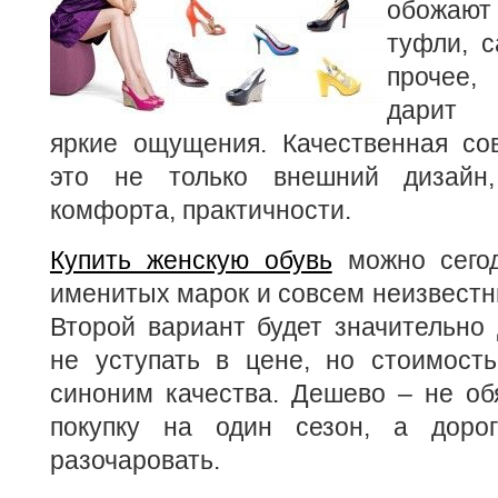
обожают 
туфли, с
прочее,
дарит 
яркие ощущения. Качественная со
это не только внешний дизайн
комфорта, практичности.
Купить женскую обувь
можно сегод
именитых марок и совсем неизвестн
Второй вариант будет значительно
не уступать в цене, но стоимость
синоним качества. Дешево – не об
покупку на один сезон, а доро
разочаровать.