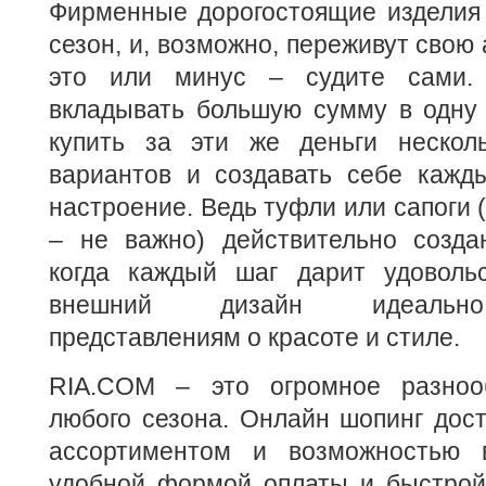
Фирменные дорогостоящие изделия 
сезон, и, возможно, переживут свою
это или минус – судите сами.
вкладывать большую сумму в одну 
купить за эти же деньги нескол
вариантов и создавать себе кажд
настроение. Ведь туфли или сапоги 
– не важно) действительно созд
когда каждый шаг дарит удоволь
внешний дизайн идеально 
представлениям о красоте и стиле.
RIA.COM – это огромное разноо
любого сезона. Онлайн шопинг дост
ассортиментом и возможностью в
удобной формой оплаты и быстрой 