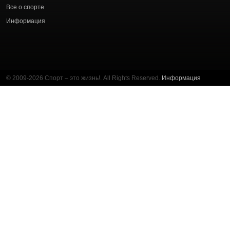
Все о спорте
Информация
© 2009-2026 Спорт – это жизнь!. All Rights Reserved.
Информация