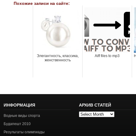
Похожие записи на сайте:
Элегантность, классика,
Aiff files to mp3
Н
женственность
ИНФОРМАЦИЯ
АРХИВ СТАТЕЙ
Архив
Водные виды спорта
статей
Будапешт 2010
Результаты олимпиады