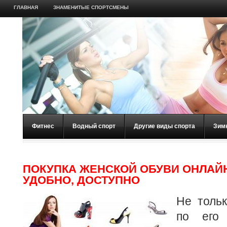
ГЛАВНАЯ
ЗНАМЕНИТЫЕ СПОРТСМЕНЫ
Фитнес
Водный спорт
Другие виды спорта
Зим
ПОКУПКА ЖЕНСКОЙ ОБУВИ ОНЛАЙН
УДОБНО, ДОСТУПНО
Не толь
по его