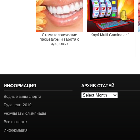
Стоматологические
Клуб Multi Gaminator 1
процедуры и забота о
здоровье
ИНФОРМАЦИЯ
АРХИВ СТАТЕЙ
Архив
Водные виды спорта
статей
Будапешт 2010
Результаты олимпиады
Все о спорте
Информация