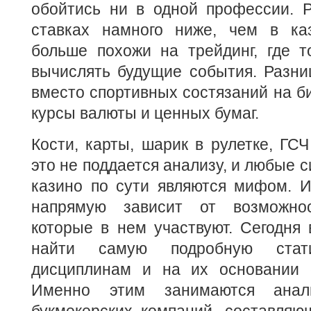
обойтись ни в одной профессии. Р
ставках намного ниже, чем в ка
больше похожи на трейдинг, где т
вычислять будущие события. Разни
вместо спортивных состязаний на б
курсы валюты и ценных бумаг.
Кости, карты, шарик в рулетке, ГСЧ
это не поддается анализу, и любые 
казино по сути являются мифом. И
напрямую зависит от возможнос
которые в нем участвуют. Сегодня
найти самую подробную стат
дисциплинам и на их основании с
Именно этим занимаются анали