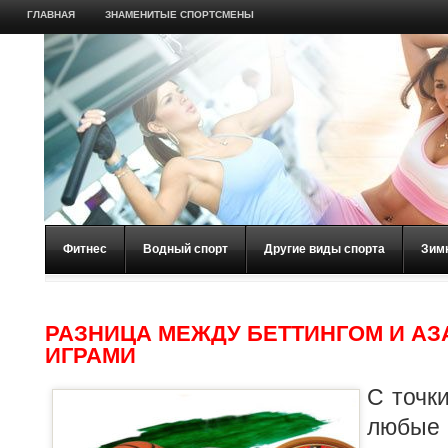
ГЛАВНАЯ
ЗНАМЕНИТЫЕ СПОРТСМЕНЫ
Фитнес
Водный спорт
Другие виды спорта
Зим
РАЗНИЦА МЕЖДУ БЕТТИНГОМ И А
ИГРАМИ
С точк
любые