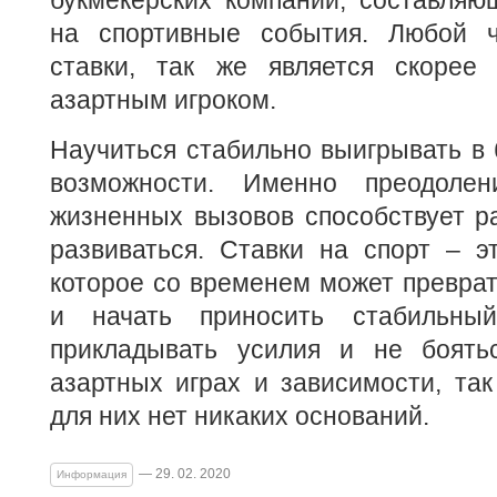
букмекерских компаний, составля
на спортивные события. Любой ч
ставки, так же является скорее
азартным игроком.
Научиться стабильно выигрывать в б
возможности. Именно преодоле
жизненных вызовов способствует р
развиваться. Ставки на спорт – э
которое со временем может превра
и начать приносить стабильный
прикладывать усилия и не боять
азартных играх и зависимости, так
для них нет никаких оснований.
— 29. 02. 2020
Информация