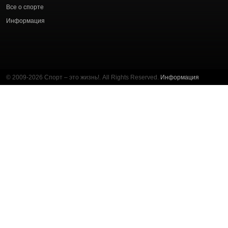
Все о спорте
Информация
© 2009-2026 Спорт – это жизнь!. All Rights Reserved.
Информация