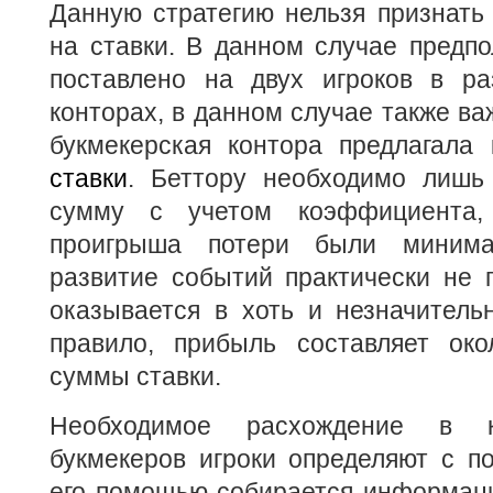
Данную стратегию нельзя признать
на ставки. В данном случае предпол
поставлено на двух игроков в ра
конторах, в данном случае также ва
букмекерская контора предлагала
ставки
. Беттору необходимо лишь
сумму с учетом коэффициента,
проигрыша потери были минима
развитие событий практически не п
оказывается в хоть и незначитель
правило, прибыль составляет ок
суммы ставки.
Необходимое расхождение в 
букмекеров игроки определяют с п
его помощью собирается информаци