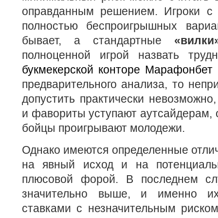
оправданным решением. Игроки с 
полностью беспроигрышных вариа
бывает, а стандартные
«вилк
полноценной игрой назвать тру
букмекерской конторе Марафонбет
предварительного анализа, то непр
допустить практически невозможно,
и фавориты уступают аутсайдерам, 
бойцы проигрывают молодежи.
Однако имеются определенные отли
на явный исход и на потенциаль
плюсовой форой. В последнем сл
значительно выше, и именно и
ставками с незначительным риском