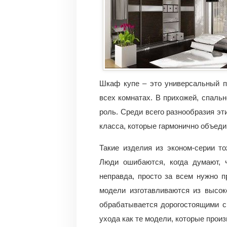
Шкаф купе – это универсальный п
всех комнатах. В прихожей, спальн
роль. Среди всего разнообразия э
класса, которые гармонично объеди
Такие изделия из эконом-серии т
Люди ошибаются, когда думают, 
неправда, просто за всем нужно пр
модели изготавливаются из высок
обрабатывается дорогостоящими ср
ухода как те модели, которые произ