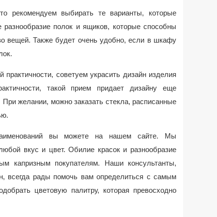
 то рекомендуем выбирать те варианты, которые
 разнообразие полок и ящиков, которые способны
о вещей. Также будет очень удобно, если в шкафу
лок.
 практичности, советуем украсить дизайн изделия
актичности, такой прием придает дизайну еще
 При желании, можно заказать стекла, расписанные
ью.
наименований вы можете на нашем сайте. Мы
любой вкус и цвет. Обилие красок и разнообразие
ым капризным покупателям. Наши консультанты,
н, всегда рады помочь вам определиться с самым
добрать цветовую палитру, которая превосходно