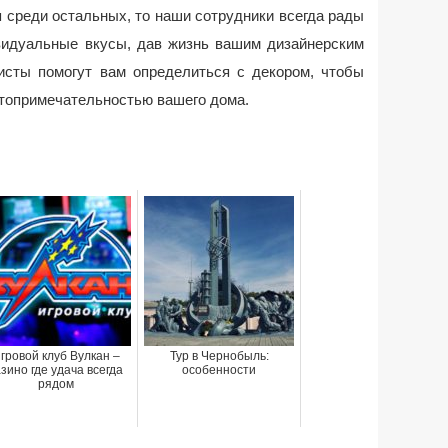
 среди остальных, то наши сотрудники всегда рады
видуальные вкусы, дав жизнь вашим дизайнерским
исты помогут вам определиться с декором, чтобы
топримечательностью вашего дома.
гровой клуб Вулкан –
Тур в Чернобыль:
азино где удача всегда
особенности
рядом