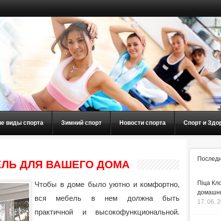
ие виды спорта
Зимний спорт
Новости спорта
Спорт и Здо
Последн
ЛЬ ДЛЯ ВАШЕГО ДОМА
Піца Кло
Чтобы в доме было уютно и комфортно,
домашнь
вся мебель в нем должна быть
17. 06. 
практичной и высокофункциональной.