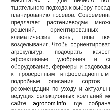
масштабах и для личного потр
тщательного подхода к выбору посад
планированию посевов. Современн
предлагает растениеводам множ
решений, ориентированных
климатические зоны, типы по
возделывания. Чтобы сориентироват
агрокультур, подобрать качес
эффективные удобрения и спе
оборудование, фермеры и садоводы
к проверенным информационны
подробные описания сортов, п
рекомендации по уходу и актуальн
ведущих селекционных компаний м
сайте
agronom.info
, где собран