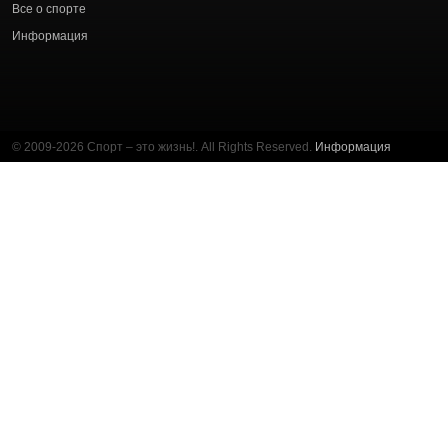
Все о спорте
Информация
© 2009-2026 Спорт – это жизнь!. All Rights Reserved.
Информация