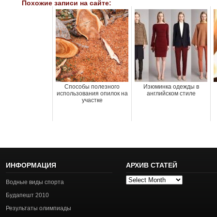
Похожие записи на сайте:
Способы полезного
Изюминка одежды в
использования опилок на
английском стиле
участке
ИНФОРМАЦИЯ
АРХИВ СТАТЕЙ
Архив
Водные виды спорта
статей
Будапешт 2010
Результаты олимпиады