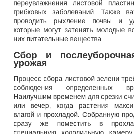
переувлажнения листовой пласти
грибковых заболеваний. Также в
проводить рыхление почвы и уд
которые могут затенять молодые в
них питательные вещества.
Сбор и послеуборочна
урожая
Процесс сбора листовой зелени треб
соблюдения определенных вр
Наилучшим временем для срезки счи
или вечер, когда растения макс
влагой и прохладой. Собранную пр
сразу же поместить в прохл
специальную холодильную камеру