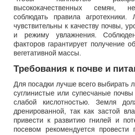
высококачественных семян, не
соблюдать правила агротехники. 
чувствительны к качеству почвы, у
и режиму увлажнения. Соблюде
факторов гарантирует получение о
вегетативной массы.
Требования к почве и пит
Для посадки лучше всего выбирать л
суглинистые или супесчаные почвы
слабой кислотностью. Земля до
дренированной, так как застой вл
привести к развитию гнилей и пот
посевом рекомендуется провести п