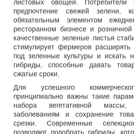
листовых овощей. Потребители
предпочтение свежей зелени, ко
обязательным элементом ежедне
ресторанном бизнесе и розничной 
качественные зеленые листья стаб
стимулирует фермеров расширять
под зеленные культуры и искать 
гибриды, способные давать това
сжатые сроки.
Для успешного коммерческо
принципиально важны такие параме
набора вегетативной массы,
заболеваниям и сохранение това
срезки. Современные селекцио
позволяют подобрать гибриды, кот