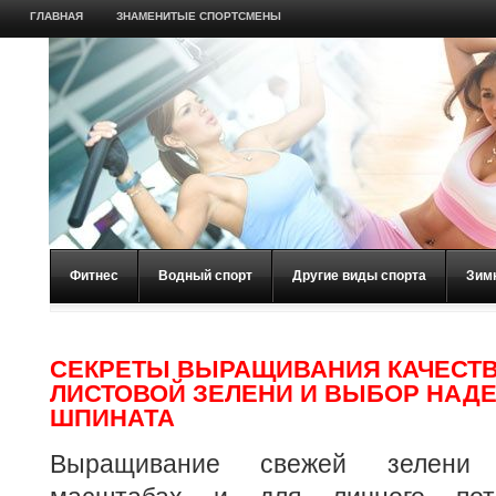
ГЛАВНАЯ
ЗНАМЕНИТЫЕ СПОРТСМЕНЫ
Фитнес
Водный спорт
Другие виды спорта
Зим
СЕКРЕТЫ ВЫРАЩИВАНИЯ КАЧЕСТ
ЛИСТОВОЙ ЗЕЛЕНИ И ВЫБОР НАД
ШПИНАТА
Выращивание свежей зелени 