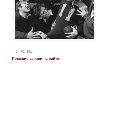
— 24. 01. 2014
Похожие записи на сайте: