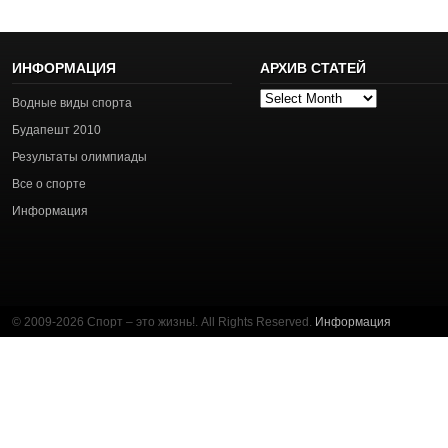
ИНФОРМАЦИЯ
АРХИВ СТАТЕЙ
Архив
Водные виды спорта
статей
Будапешт 2010
Результаты олимпиады
Все о спорте
Информация
© 2009-2026 Спорт – это жизнь!. All Rights Reserved.
Информация