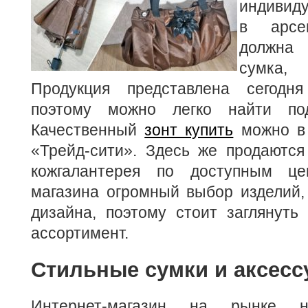
индивид
в арсе
должна
сумка,
Продукция представлена сегодня
поэтому можно легко найти по
Качественный
зонт купить
можно в 
«Трейд-сити». Здесь же продаются
кожгалантерея по доступным це
магазина огромный выбор изделий,
дизайна, поэтому стоит заглянуть
ассортимент.
Стильные сумки и аксес
Интернет-магазин на рынке