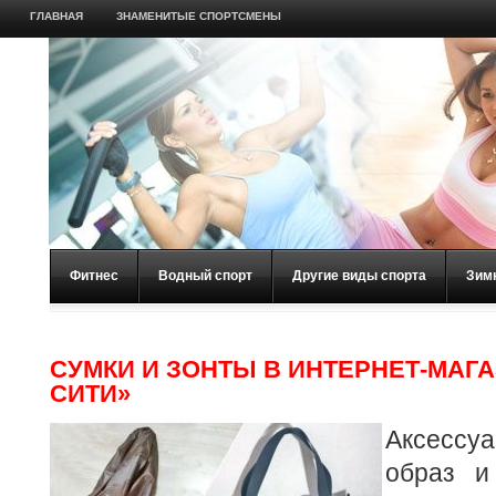
ГЛАВНАЯ
ЗНАМЕНИТЫЕ СПОРТСМЕНЫ
Фитнес
Водный спорт
Другие виды спорта
Зим
СУМКИ И ЗОНТЫ В ИНТЕРНЕТ-МАГА
СИТИ»
Аксесс
образ и