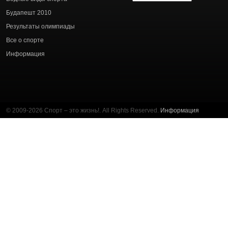
статей
Будапешт 2010
Результаты олимпиады
Все о спорте
Информация
© 2009-2026 Спорт – это жизнь!. All Rights Reserved.
Информация