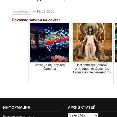
— 13. 09. 2020
Информация
Похожие записи на сайте:
История однорукого
История технологий
бандита
эпиляции: от Древнего
Египта до современности
ИНФОРМАЦИЯ
АРХИВ СТАТЕЙ
Архив
Водные виды спорта