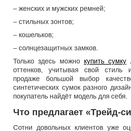
– женских и мужских ремней;
– стильных зонтов;
– кошельков;
– солнцезащитных замков.
Только здесь можно
купить сумку
л
оттенков, учитывая свой стиль 
продаже большой выбор качест
синтетических сумок разного дизай
покупатель найдёт модель для себя.
Что предлагает «Трейд-с
Сотни довольных клиентов уже оц