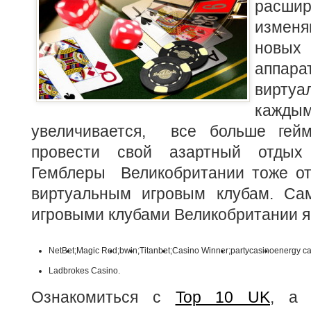
рас
изменя
новых 
аппара
виртуа
каж
увеличивается, все больше гейм
провести свой азартный отдых
Гемблеры Великобритании тоже от
виртуальным игровым клубам. Са
игровыми клубами Великобритании я
NetBet;
Magic Red;
bwin;
Titanbet;
Casino Winner;
partycasino
energy ca
Ladbrokes Casino.
Ознакомиться с
Top 10 UK
, а 