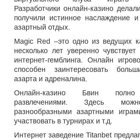
Разработчики онлайн-казино делали
получили истинное наслаждение и
азартный отдых.
Magic Red –это одно из ведущих к
несколько лет уверенно чувствует
интернет-гемблинга. Онлайн игров
способен заинтересовать больш
азарта и адреналина.
Онлайн-казино Бвин полно
развлечениями. Здесь можн
разнообразными азартными играми
участвовать в турнирах и т.д.
Интернет заведение Titanbet предла