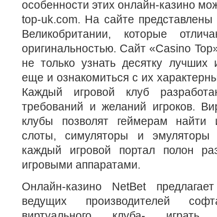
особенности этих онлайн-казино мож
top-uk.com. На сайте представлены
Великобритании, которые отлич
оригинальностью. Сайт «Casino Top»
не только узнать десятку лучших 
еще и ознакомиться с их характерн
Каждый игровой клуб разработ
требований и желаний игроков. Ви
клубы позволят геймерам найти 
слоты, симуляторы и эмуляторы 
каждый игровой портал полон р
игровыми аппаратами.
Онлайн-казино NetBet предлагае
ведущих производителей соф
виртуального клуба- играть 