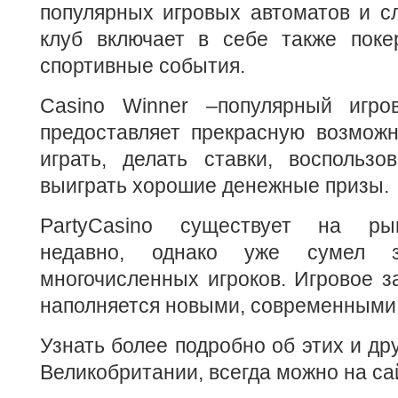
популярных игровых автоматов и с
клуб включает в себе также поке
спортивные события.
Casino Winner –популярный игро
предоставляет прекрасную возможн
играть, делать ставки, воспользо
выиграть хорошие денежные призы.
PartyCasino существует на ры
недавно, однако уже сумел з
многочисленных игроков. Игровое з
наполняется новыми, современными
Узнать более подробно об этих и др
Великобритании, всегда можно на са