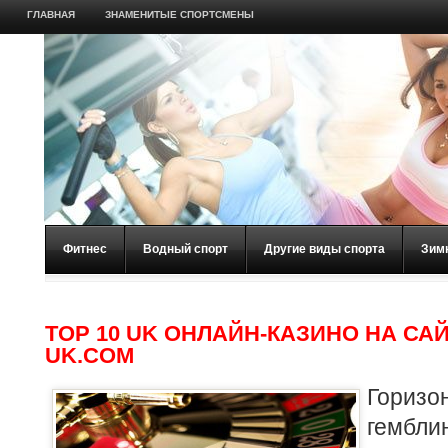
ГЛАВНАЯ
ЗНАМЕНИТЫЕ СПОРТСМЕНЫ
Фитнес
Водный спорт
Другие виды спорта
Зим
TOP 10 UK ОНЛАЙН-КАЗИНО НА САЙ
UK.COM
Гори
гембл