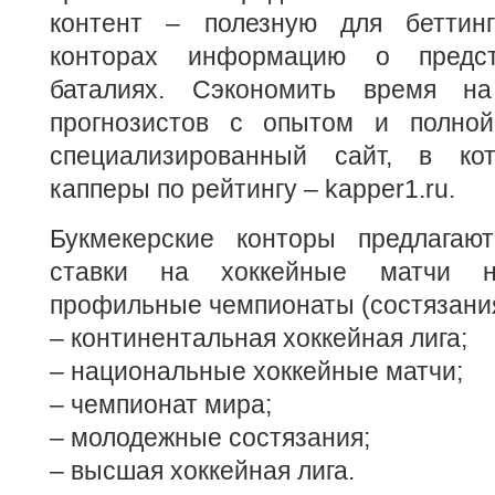
контент – полезную для беттинг
конторах информацию о предст
баталиях. Сэкономить время н
прогнозистов с опытом и полной
специализированный сайт, в ко
капперы по рейтингу – kapper1.ru.
Букмекерские конторы предлагаю
ставки на хоккейные матчи н
профильные чемпионаты (состязания
– континентальная хоккейная лига;
– национальные хоккейные матчи;
– чемпионат мира;
– молодежные состязания;
– высшая хоккейная лига.