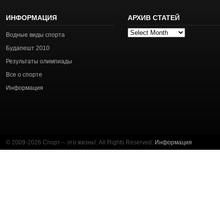
ИНФОРМАЦИЯ
АРХИВ СТАТЕЙ
Архив
Водные виды спорта
статей
Будапешт 2010
Результаты олимпиады
Все о спорте
Информация
© 2009-2026 Спорт – это жизнь!. All Rights Reserved.
Информация