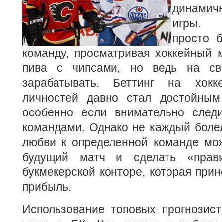
динами
игры. 
просто 
команду, просматривая хоккейный 
пива с чипсами, но ведь на с
зарабатывать.
Беттинг на хокк
личностей давно стал достойным
особенно если внимательно след
командами. Однако не каждый боле
любви к определенной команде мож
будущий матч и сделать «прав
букмекерской конторе, которая при
прибыль.
Использование топовых прогнозист