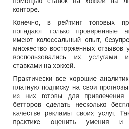
помощью ставок на хоккей на лю
конторе.
Конечно, в рейтинг топовых про
попадают только проверенные ан
имеют колоссальный опыт, безупр
множество восторженных отзывов у
воспользовались их услугами 
ставками на хоккей.
Практически все хорошие аналитик
платную подписку на свои прогнозы
из них готовы для привлечения 
бетторов сделать несколько бесп
качестве рекламы своих услуг. Та
практике оценить умения и 