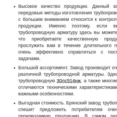
Высокое качество продукции. Данный за
передовые методы изготовления трубопров
с большим вниманием относится к контрол
продукции. Именно поэтому, если в
трубопроводную арматуру здесь вы можете
что приобретаете качественную прод
прослужить вам в течение длительного 
очень эффективно справляться с пос
задачами.
Большой ассортимент. Завод производит о
различной трубопроводной арматуры. Зде
трубопроводную
30лс514нж
, а также многи
отличаются техническими характеристикам
важными особенностями.
Выгодная стоимость. Брянский завод трубо
спешит предложить потребителям оч
производимую продукцию. В самом дел