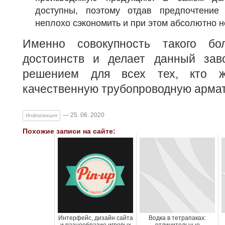
доступны, поэтому отдав предпочтени
неплохо сэкономить и при этом абсолютно не
Именно совокупность такого бол
достоинств и делает данный зав
решением для всех тех, кто ж
качественную трубопроводную армат
— 25. 06. 2020
Информация
Похожие записи на сайте:
Интерфейс, дизайн сайта
Водка в тетрапаках: