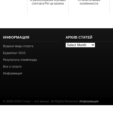
и разнообразие игровых
отличительные
слотов в Pin up казино
особенности
ИНФОРМАЦИЯ
АРХИВ СТАТЕЙ
Архив
Водные виды спорта
статей
Будапешт 2010
Результаты олимпиады
Все о спорте
Информация
© 2009-2026 Спорт – это жизнь!. All Rights Reserved.
Информация