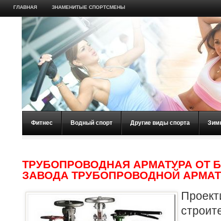
ГЛАВНАЯ
ЗНАМЕНИТЫЕ СПОРТСМЕНЫ
Фитнес
Водный спорт
Другие виды спорта
Зим
ТРУБОПРОВОДНАЯ АРМАТУРА ОТ 
ЗАВОДА ТРУБОПРОВОДНОЙ АРМА
Прое
строит