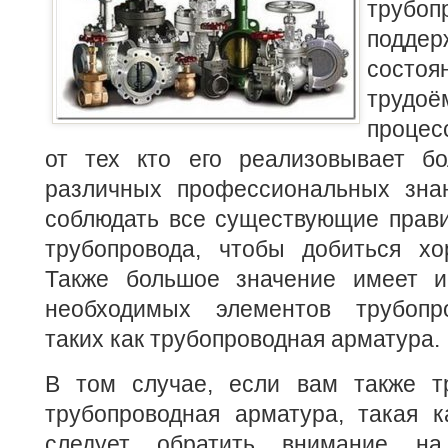
трубоп
подде
состоя
трудоё
процес
от тех кто его реализовывает бо
различных профессиональных зн
соблюдать все существующие прави
трубопровода, чтобы добиться хор
Также большое значение имеет и
необходимых элементов трубопро
таких как трубопроводная арматура.
В том случае, если вам также т
трубопроводная арматура, такая 
следует обратить внимание на