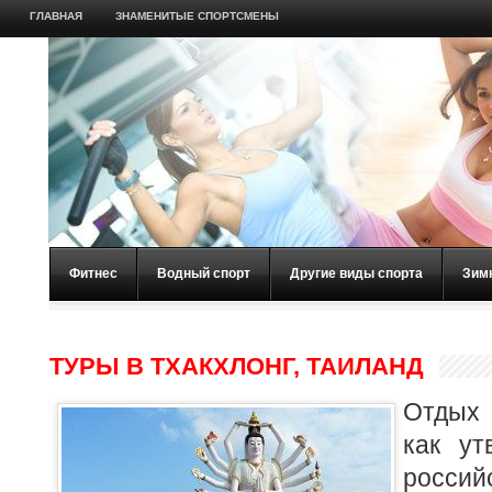
ГЛАВНАЯ
ЗНАМЕНИТЫЕ СПОРТСМЕНЫ
Фитнес
Водный спорт
Другие виды спорта
Зим
ТУРЫ В ТХАКХЛОНГ, ТАИЛАНД
Отдых 
как ут
россий