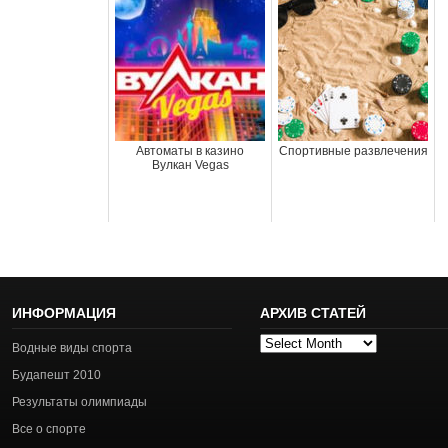
Автоматы в казино
Спортивные развлечения
Вулкан Vegas
ИНФОРМАЦИЯ
АРХИВ СТАТЕЙ
Архив
Водные виды спорта
статей
Будапешт 2010
Результаты олимпиады
Все о спорте