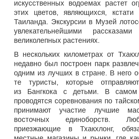
искусственных водоемах растет ог
этих цветов, являющихся, кстати 
Таиланда. Экскурсии в Музей лото
увлекательнейшими рассказам
великолепных растениях.
В нескольких километрах от Тхакх
недавно был построен парк развле
одним из лучших в стране. В него 
те туристы, которые отправляю
из Бангкока с детьми. В самом 
проводятся соревнования по тайском
принимают участие лучшие мас
восточных единоборств. Люб
приезжающие в Тхакхлонг, обяз
местные магазины и рынки, где ка