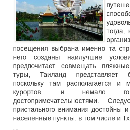
путеше
способ
удовол
тогда,
орга
посещения выбрана именно та стр
него созданы наилучшие услов
предпочитает совмещать пляжные
туры, Таиланд представляет б
поскольку там располагается и 
курортов, и немало гор
достопримечательностями. Следу
пристального внимания достойны и
населенные пункты, в том числе и Тх