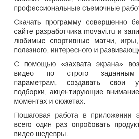
профессиональные съемочные рабо
Скачать программу совершенно б
сайте разработчика movavi.ru и зап
любимые спортивные матчи, игры
полезного, интересного и развивающ
С помощью «захвата экрана» воз
видео по строго заданным 
параметрам, создавать свои у
подборки, акцентирующие внимание
моментах и сюжетах.
Пошаговая работа в приложении э
всего один раз опробовать продук
видео шедевры.