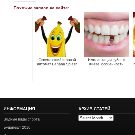
Похожие записи на сайте:
Освежающий игровой
Имплантация зубов в
автомат Bаnаna Splash
Киеве: особенности
ИНФОРМАЦИЯ
АРХИВ СТАТЕЙ
Архив
Водные виды спорта
статей
Будапешт 2010