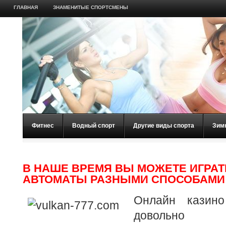
ГЛАВНАЯ
ЗНАМЕНИТЫЕ СПОРТСМЕНЫ
Фитнес
Водный спорт
Другие виды спорта
Зим
В НАШЕ ВРЕМЯ ВЫ МОЖЕТЕ ИГРАТ
АВТОМАТЫ РАЗНЫМИ СПОСОБАМИ
Онлайн казино
довольно в