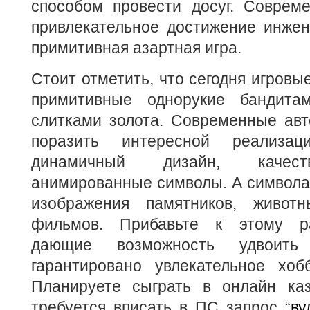
способом провести досуг. Соврем
привлекательное достижение инжен
примитивная азартная игра.
Стоит отметить, что сегодня игровы
примитивные однорукие бандит
слитками золота. Современные авт
поразить интересной реализа
динамичный дизайн, качест
анимированные символы. А символа
изображения памятников, живот
фильмов. Прибавьте к этому р
дающие возможность удвоит
гарантировано увлекательное хо
Планируете сыграть в онлайн ка
требуется вписать в ПС запрос “
ву