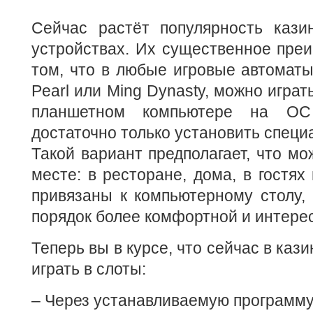
Сейчас растёт популярность кази
устройствах. Их существенное пре
том, что в любые игровые автоматы,
Pearl или Ming Dynasty, можно игра
планшетном компьютере на ОС
достаточно только установить специ
Такой вариант предполагает, что мо
месте: в ресторане, дома, в гостях
привязаны к компьютерному столу, 
порядок более комфортной и интере
Теперь вы в курсе, что сейчас в каз
играть в слоты:
– Через устанавливаемую программу