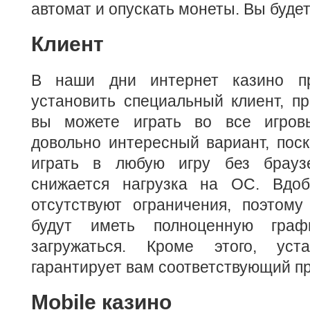
автомат и опускать монеты. Вы будет
Клиент
В наши дни интернет казино пр
установить специальный клиент, п
вы можете играть во все игров
довольно интересный вариант, поск
играть в любую игру без браузе
снижается нагрузка на ОС. Вдоб
отсутствуют ограничения, поэтому
будут иметь полноценную граф
загружаться. Кроме этого, уст
гарантирует вам соответствующий пр
Mobile казино