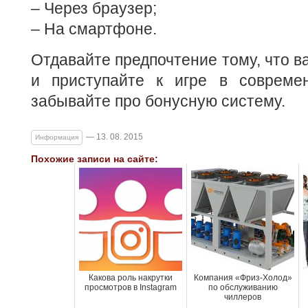
– Через браузер;
– На смартфоне.
Отдавайте предпочтение тому, что в
и приступайте к игре в совреме
забывайте про бонусную систему.
— 13. 08. 2015
Информация
Похожие записи на сайте:
Какова роль накрутки
Компания «Фриз-Холод»
просмотров в Instagram
по обслуживанию
чиллеров