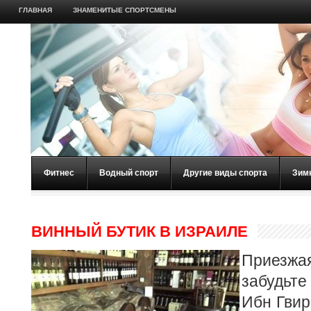
ГЛАВНАЯ
ЗНАМЕНИТЫЕ СПОРТСМЕНЫ
Фитнес
Водный спорт
Другие виды спорта
Зим
ВИННЫЙ БУТИК В ИЗРАИЛЕ
Приезжа
забудьте
Ибн Гвир