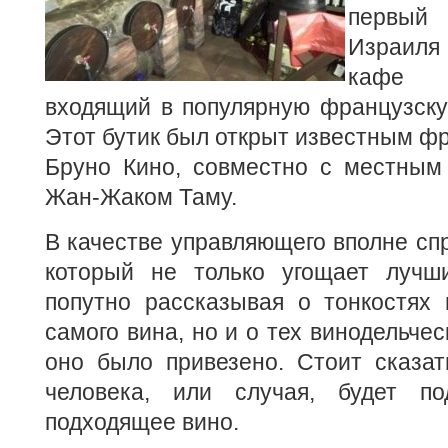
первый
Израиля
кафе 
входящий в популярную французску
Этот бутик был открыт известным ф
Бруно Кино, совместно с местным
Жан-Жаком Таму.
В качестве управляющего вполне сп
который не только угощает лучш
попутно рассказывая о тонкостях 
самого вина, но и о тех винодельчес
оно было привезено. Стоит сказат
человека, или случая, будет по
подходящее вино.