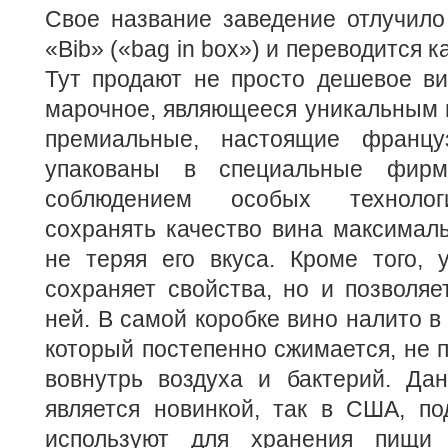
Свое название заведение отлучило
«Bib» («bag in box») и переводится к
Тут продают не просто дешевое ви
марочное, являющееся уникальным в
премиальные, настоящие францу
упакованы в специальные фирм
соблюдением особых технолог
сохранять качество вина максималь
не теряя его вкуса. Кроме того, 
сохраняет свойства, но и позволяе
ней. В самой коробке вино налито в
который постепенно сжимается, не 
вовнутрь воздуха и бактерий. Дан
является новинкой, так в США, по
используют для хранения пищи