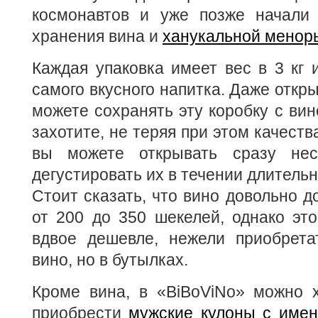
космонавтов и уже позже начали
хранения вина и
ханукальной менор
Каждая упаковка имеет вес в 3 кг 
самого вкусного напитка. Даже откры
можете сохранять эту коробку с вин
захотите, не теряя при этом качеств
вы можете открывать сразу нес
дегустировать их в течении длительн
Стоит сказать, что вино довольно д
от 200 до 350 шекелей, однако это
вдвое дешевле, нежели приобрета
вино, но в бутылках.
Кроме вина, в «BiBoViNo» можно 
приобрести
мужские кулоны с имен