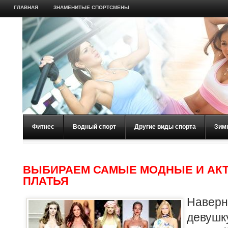
ГЛАВНАЯ
ЗНАМЕНИТЫЕ СПОРТСМЕНЫ
Фитнес
Водный спорт
Другие виды спорта
Зим
ВЫБИРАЕМ САМЫЕ МОДНЫЕ И АК
ПЛАТЬЯ
Наверн
девуш