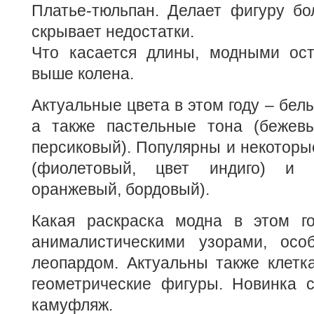
Платье-тюльпан. Делает фигуру бо
скрывает недостатки.
Что касается длины, модными ост
выше колена.
Актуальные цвета в этом году – бел
а также пастельные тона (бежевы
персиковый). Популярны и некоторы
(фиолетовый, цвет индиго) и 
оранжевый, бордовый).
Какая раскраска модна в этом г
анималистическими узорами, осо
леопардом. Актуальны также клетка
геометрические фигуры. Новинка с
камуфляж.