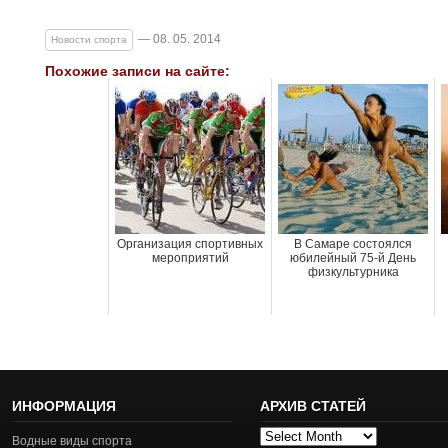
— 08. 05. 2014
Новости спорта
Похожие записи на сайте:
Организация спортивных
В Самаре состоялся
мероприятий
юбилейный 75-й День
физкультурника
ИНФОРМАЦИЯ
АРХИВ СТАТЕЙ
Архив
Водные виды спорта