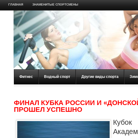
ГЛАВНАЯ
ЗНАМЕНИТЫЕ СПОРТСМЕНЫ
Фитнес
Водный спорт
Другие виды спорта
Зим
ФИНАЛ КУБКА РОССИИ И «ДОНСКО
ПРОШЕЛ УСПЕШНО
Кубо
Акаде