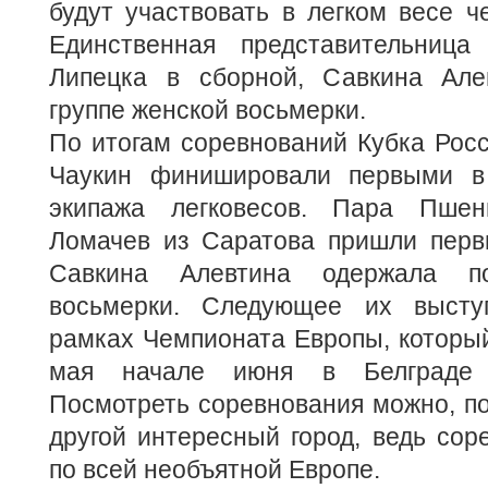
будут участвовать в легком весе ч
Единственная представительница
Липецка в сборной, Савкина Але
группе женской восьмерки.
По итогам соревнований Кубка Росс
Чаукин финишировали первыми в 
экипажа легковесов. Пара Пше
Ломачев из Саратова пришли первы
Савкина Алевтина одержала п
восьмерки. Следующее их высту
рамках Чемпионата Европы, который
мая начале июня в Белграде 
Посмотреть соревнования можно, п
другой интересный город, ведь сор
по всей необъятной Европе.