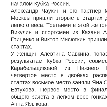
началом Кубка России.
Александр Чаукин и его партнер 
Москвы пришли вторые в стартах 
легкого веса. Третьими в этой же г
Викулин и спортсмен из Казани А
Гриценко и Виктор Мисюткин пришли
стартах.
У женщин Алевтина Савкина, попа
результатам Кубка России, совме
Карабельщиковой из Нижнего Н
четвертое место в двойках расп
стартах восьмое место заняли Яна С
Евтухова. Первое место в фина
общего зачета в легком весе гонка
Анна Языкова.