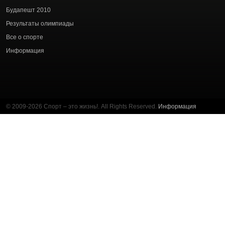
статей
Будапешт 2010
Результаты олимпиады
Все о спорте
Информация
© 2009-2026 Спорт – это жизнь!. All Rights Reserved.
Информация