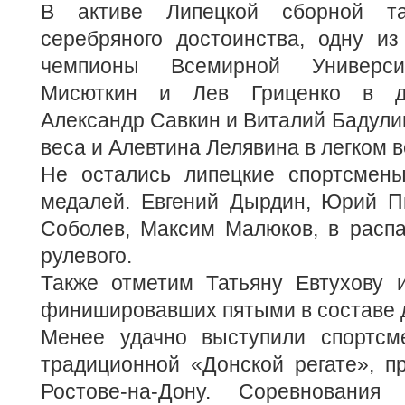
В активе Липецкой сборной 
серебряного достоинства, одну из
чемпионы Всемирной Универси
Мисюткин и Лев Гриценко в дв
Александр Савкин и Виталий Бадулин
веса и Алевтина Лелявина в легком в
Не остались липецкие спортсмен
медалей. Евгений Дырдин, Юрий П
Соболев, Максим Малюков, в распа
рулевого.
Также отметим Татьяну Евтухову 
финишировавших пятыми в составе 
Менее удачно выступили спортсм
традиционной «Донской регате», п
Ростове-на-Дону. Соревнования