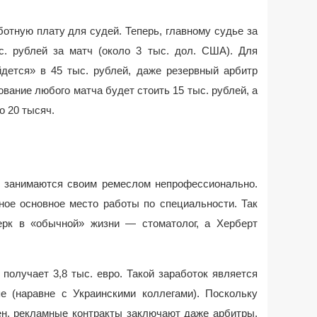
отную плату для судей. Теперь, главному судье за
ыс. рублей за матч (около 3 тыс. дол. США). Для
йдется» в 45 тыс. рублей, даже резервный арбитр
ование любого матча будет стоить 15 тыс. рублей, а
о 20 тысяч.
ьи занимаются своим ремеслом непрофессионально.
ное основное место работы по специальности. Так
рк в «обычной» жизни — стоматолог, а Херберт
получает 3,8 тыс. евро. Такой заработок является
 (наравне с Украинскими коллегами). Поскольку
ен, рекламные контракты заключают даже арбитры.