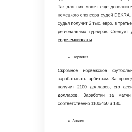
Так для них может еще дополните
немецкого спонсора судей DEKRA. 
судья получит 2 тыс. евро, в третье
региональных турниров. Следует 
еврочемпионаты
.
Норвегия
Скромное норвежское футболь
зарабатывать арбитрам. За прове
получит 2100 долларов, его ас
долларов. Заработки за матчи
соответственно 1100/450 и 180.
Англия