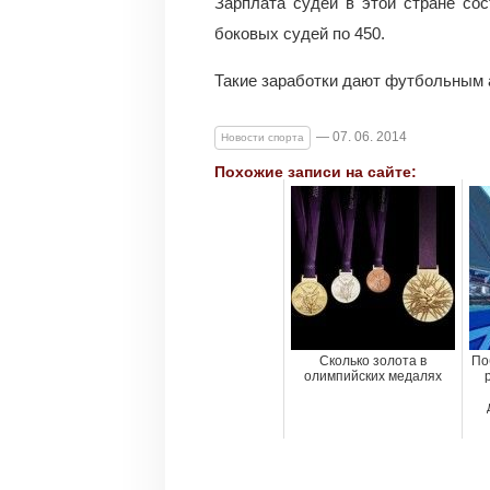
Зарплата судей в этой стране сос
боковых судей по 450.
Такие заработки дают футбольным 
— 07. 06. 2014
Новости спорта
Похожие записи на сайте:
Сколько золота в
По
олимпийских медалях