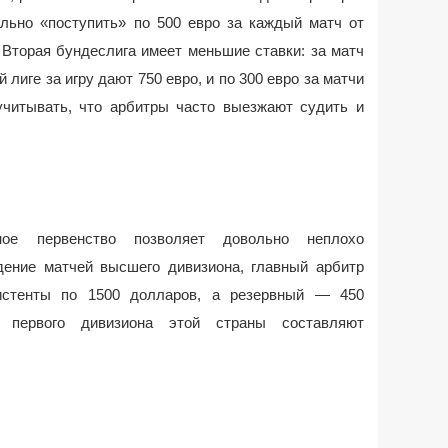
льно «поступить» по 500 евро за каждый матч от
Вторая бундеслига имеет меньшие ставки: за матч
й лиге за игру дают 750 евро, и по 300 евро за матчи
учитывать, что арбитры часто выезжают судить и
ное первенство позволяет довольно неплохо
дение матчей высшего дивизиона, главный арбитр
систенты по 1500 долларов, а резервный — 450
 первого дивизиона этой страны составляют