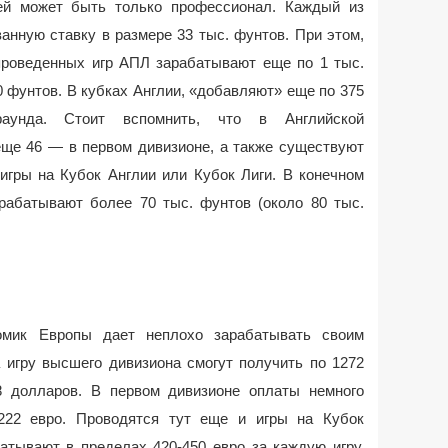
ей может быть только профессионал. Каждый из
анную ставку в размере 33 тыс. фунтов. При этом,
проведенных игр АПЛ зарабатывают еще по 1 тыс.
 фунтов. В кубках Англии, «добавляют» еще по 375
аунда. Стоит вспомнить, что в Английской
еще 46 — в первом дивизионе, а также существуют
игры на Кубок Англии или Кубок Лиги. В конечном
арабатывают более 70 тыс. фунтов (около 80 тыс.
мик Европы дает неплохо зарабатывать своим
 игру высшего дивизиона смогут получить по 1272
8 долларов. В первом дивизионе оплаты немного
 222 евро. Проводятся тут еще и игры на Кубок
атывают в пределах 420-450 евро за каждую игру.