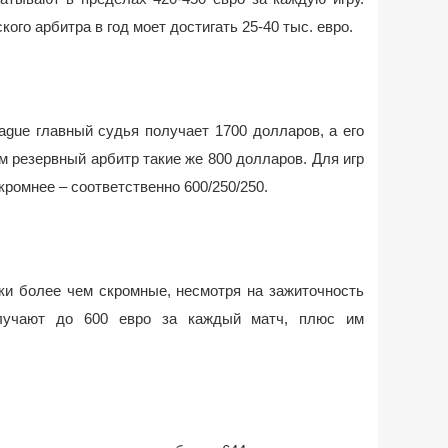
кого арбитра в год моет достигать 25-40 тыс. евро.
ague главный судья получает 1700 долларов, а его
м резервный арбитр такие же 800 долларов. Для игр
кромнее – соответственно 600/250/250.
ки более чем скромные, несмотря на зажиточность
лучают до 600 евро за каждый матч, плюс им