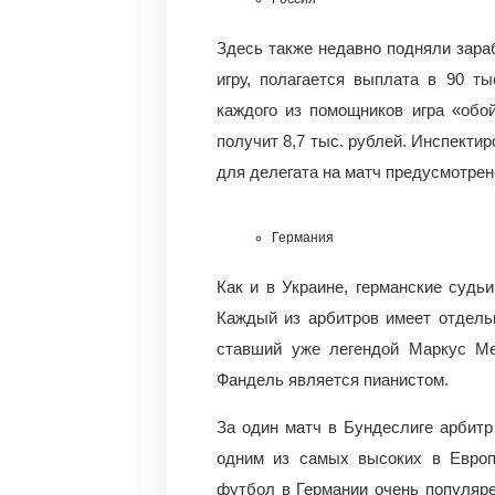
Здесь также недавно подняли зараб
игру, полагается выплата в 90 т
каждого из помощников игра «обо
получит 8,7 тыс. рублей. Инспектир
для делегата на матч предусмотрен
Германия
Как и в Украине, германские суд
Каждый из арбитров имеет отдель
ставший уже легендой Маркус Ме
Фандель является пианистом.
За один матч в Бундеслиге арбитр 
одним из самых высоких в Европе
футбол в Германии очень популяр