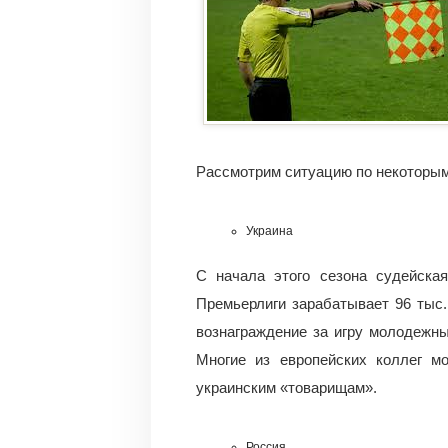
Рассмотрим ситуацию по некоторым
Украина
С начала этого сезона судейска
Премьерлиги зарабатывает 96 тыс.
вознаграждение за игру молодежных
Многие из европейских коллег мо
украинским «товарищам».
Россия