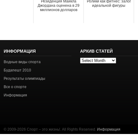
Резиденция Майкла
Ролики как фитнес: залог
Джордана оценена в 29
идеальной фигуры
миллионов долларов
ИНФОРМАЦИЯ
АРХИВ СТАТЕЙ
Архив
Водные виды спорта
статей
Будапешт 2010
Результаты олимпиады
Все о спорте
Информация
© 2009-2026 Спорт – это жизнь!. All Rights Reserved.
Информация