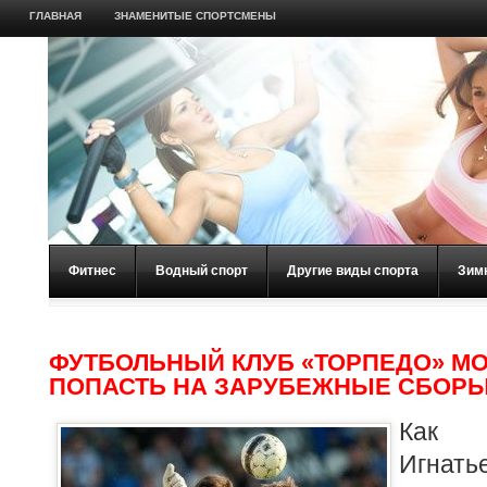
ГЛАВНАЯ
ЗНАМЕНИТЫЕ СПОРТСМЕНЫ
Фитнес
Водный спорт
Другие виды спорта
Зим
ФУТБОЛЬНЫЙ КЛУБ «ТОРПЕДО» М
ПОПАСТЬ НА ЗАРУБЕЖНЫЕ СБОР
Как 
Игнат