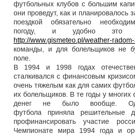
футбольных клубов с большим капи
они проведут, как и планировалось з
поездкой обязательно необходим
погоду, и удобно это с
http://www.gismeteo.pl/weather-radom
команды, и для болельщиков не б
поле.
В 1994 и 1998 годах отечеств
сталкивался с финансовым кризисо
очень тяжелым как для самих футбол
их болельщиков. В те годы у многих
денег не было вообще. Од
футбола приняла решительные д
профинансировать участие росс
Чемпионате мира 1994 года и ор