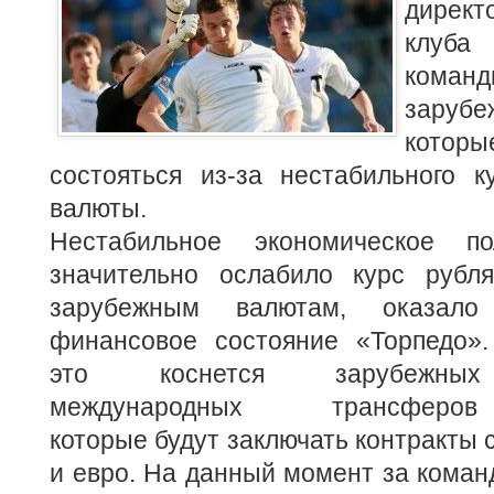
дирек
клуб
коман
зару
кото
состояться из-за нестабильного к
валюты.
Нестабильное экономическое по
значительно ослабило курс рубл
зарубежным валютам, оказал
финансовое состояние «Торпедо»
это коснется зарубежн
международных трансферов
которые будут заключать контракты 
и евро. На данный момент за команд