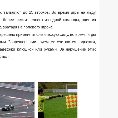
о, заявляют до 25 игроков. Во время игры на льду
е более шести человек из одной команды, один из
 вратаря на полевого игрока.
разрешено применять физическую силу, во время игры
ками. Запрещенными приемами считаются подножки,
 задержки клюшкой или руками. За нарушение этих
 поля.