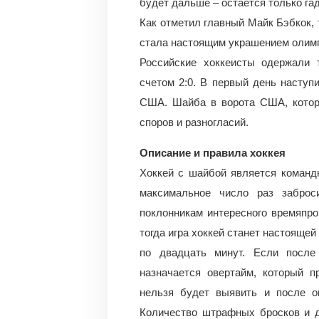
будет дальше – остается только гад
Как отметил главный Майк Бэбкок,
стала настоящим украшением олимп
Российские хоккеисты одержали
счетом 2:0. В первый день наступ
США. Шайба в ворота США, котору
споров и разногласий.
Описание и правила хоккея
Хоккей с шайбой является командн
максимальное число раз заброс
поклонникам интересного времяпро
тогда игра хоккей станет настоящей
по двадцать минут. Если после
назначается овертайм, который 
нельзя будет выявить и после о
Количество штрафных бросков и д