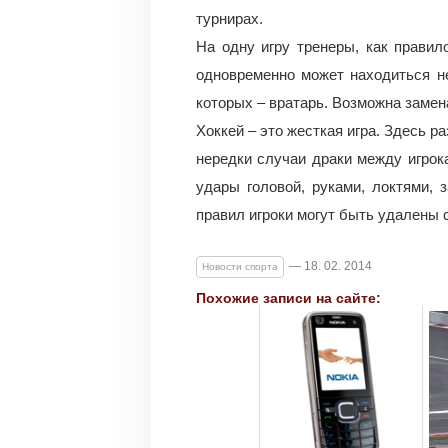
турнирах.
На одну игру тренеры, как правил
одновременно может находиться н
которых – вратарь. Возможна замена
Хоккей – это жесткая игра. Здесь 
нередки случаи драки между игро
удары головой, руками, локтями,
правил игроки могут быть удалены с
— 18. 02. 2014
Новости спорта
Похожие записи на сайте: