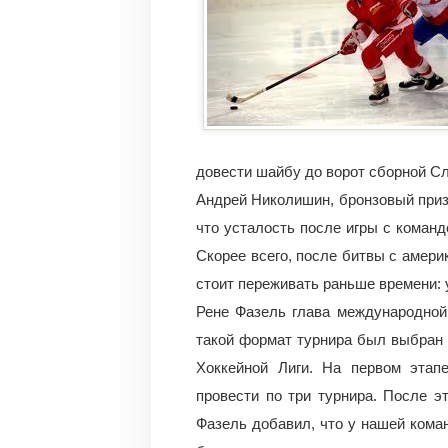
довести шайбу до ворот сборной Сл
Андрей Николишин, бронзовый приз
что усталость после игры с команд
Скорее всего, после битвы с амери
стоит переживать раньше времени: 
Рене Фазель глава международной
такой формат турнира был выбран
Хоккейной Лиги. На первом этап
провести по три турнира. После э
Фазель добавил, что у нашей кома