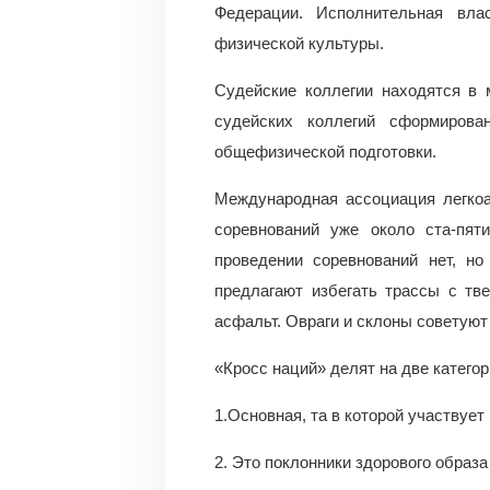
Федерации. Исполнительная вла
физической культуры.
Судейские коллегии находятся в 
судейских коллегий сформирова
общефизической подготовки.
Международная ассоциация легкоа
соревнований уже около ста-пяти
проведении соревнований нет, н
предлагают избегать трассы с тв
асфальт. Овраги и склоны советуют
«Кросс наций» делят на две категор
1.Основная, та в которой участвуе
2. Это поклонники здорового образа