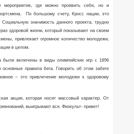
е мероприятие, где можно проявить себя, но и
портсмена. По большому счету, Кросс нации, это
 Социальную значимость данного проекта, трудно
раз здоровой жизни, который показывают на своем
мены, привлекает огромное количество молодежи,
ации в целом.
а были включены в виды олимпийских игр с 1896
ы основные правила бега. Говорить об этом забеге
новное – это привлечение молодежи к здоровому
кая акция, которая носит массовый характер. От
ревнований, выигрывают все. Физкульт- привет!