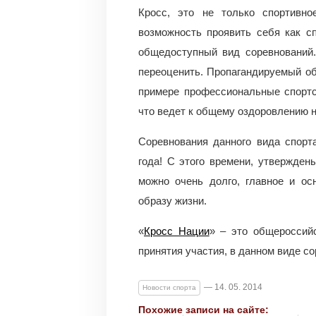
Кросс, это не только спортивно
возможность проявить себя как с
общедоступный вид соревнований.
переоценить. Пропагандируемый об
примере профессиональные спортс
что ведет к общему оздоровлению н
Соревнования данного вида спорт
года! С этого времени, утвержден
можно очень долго, главное и ос
образу жизни.
«
Кросс Нации
» – это общероссийс
принятия участия, в данном виде со
— 14. 05. 2014
Новости спорта
Похожие записи на сайте: