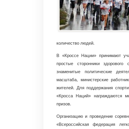
количество людей.
В «Кроссе Нации» принимают уча
простые сторонники здорового 
знаменитые политические деяте
масштаба, министерские работник
жителей. Для поддержания спорти
«Кросса Наций» награждаются м
призов.
Организацию и проведение сорев
«Всероссийская федерация легк