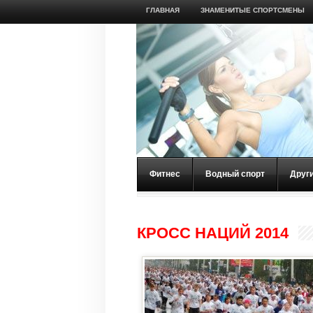
ГЛАВНАЯ
ЗНАМЕНИТЫЕ СПОРТСМЕНЫ
Фитнес
Водный спорт
Друг
КРОСС НАЦИЙ 2014