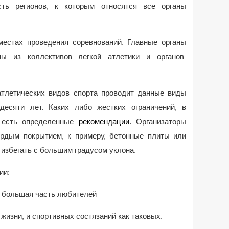
сть регионов, к которым относятся все органы
местах проведения соревнований. Главные органы
ны из коллективов легкой атлетики и органов
тлетических видов спорта проводит данные виды
десяти лет. Каких либо жестких ограничений, в
о есть определенные
рекомендации
. Организаторы
ердым покрытием, к примеру, бетонные плиты или
 избегать с большим градусом уклона.
ии:
т большая часть любителей
 жизни, и спортивных состязаний как таковых.