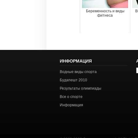
Беременность и виды
В
фитнеса
ИНФОРМАЦИЯ
А
Водные виды спорта
с
Будапешт 2010
Результаты олимпиады
Все о спорте
Информация