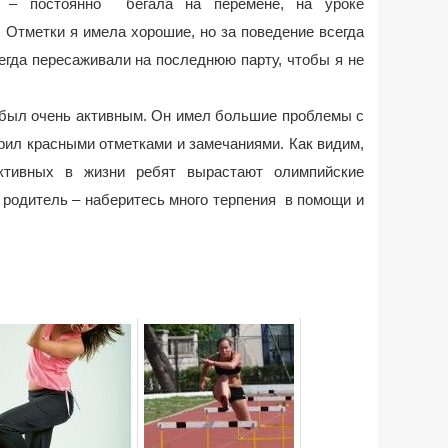
я – постоянно бегала на перемене, на уроке
. Отметки я имела хорошие, но за поведение всегда
егда пересаживали на последнюю парту, чтобы я не
 был очень активным. Он имел большие проблемы с
трил красными отметками и замечаниями. Как видим,
активных в жизни ребят вырастают олимпийские
, родитель – наберитесь много терпения в помощи и