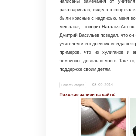
написаны замечания от учител
разговаривала, сидела в спортзале
были красные с надписью, меня вс
мешала», – говорит Наталья Антюх.
Дмитрий Васильев поведал, что он
учителем и его дневник всегда пес
примеров, что из хулиганов и 
чемпионы, довольно много. Так что
поддержке своим детям.
— 08. 09. 2014
Новости спорта
Похожие записи на сайте: