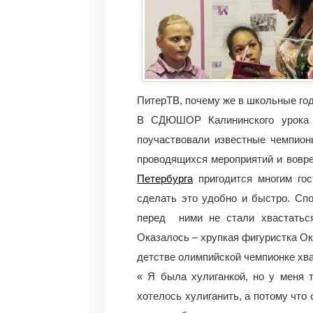
ПитерТВ, почему же в школьные го
В СДЮШОР Калининского урока 
поучаствовали известные чемпионы
проводящихся мероприятий и вовр
Петербурга
пригодится многим гос
сделать это удобно и быстро. Сп
перед ними не стали хвастаться
Оказалось – хрупкая фигуристка Ок
детстве олимпийской чемпионке хв
« Я была хулиганкой, но у меня 
хотелось хулиганить, а потому что