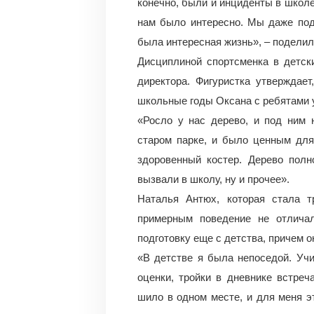
конечно, были и инциденты в школе
нам было интересно. Мы даже под
была интересная жизнь», – поделил
Дисциплиной спортсменка в детск
директора. Фигуристка утверждае
школьные годы Оксана с ребятами 
«Росло у нас дерево, и под ним 
старом парке, и было ценным для
здоровенный костер. Дерево полн
вызвали в школу, ну и прочее».
Наталья Антюх, которая стала 
примерным поведение не отлича
подготовку еще с детства, причем 
«В детстве я была непоседой. Уч
оценки, тройки в дневнике встреч
шило в одном месте, и для меня э