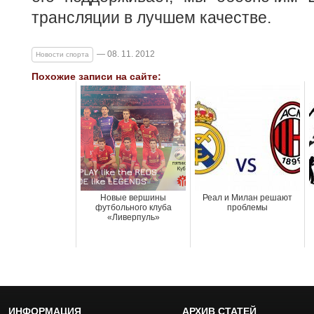
трансляции в лучшем качестве.
— 08. 11. 2012
Новости спорта
Похожие записи на сайте:
Новые вершины
Реал и Милан решают
футбольного клуба
проблемы
«Ливерпуль»
ИНФОРМАЦИЯ
АРХИВ СТАТЕЙ