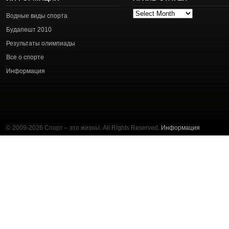
Архив
Водные виды спорта
статей
Будапешт 2010
Результаты олимпиады
Все о спорте
Информация
© 2009-2026 Спорт – это жизнь!. All Rights Reserved.
Информация