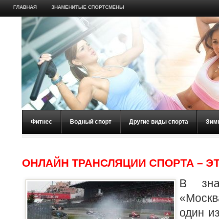
ГЛАВНАЯ
ЗНАМЕНИТЫЕ СПОРТСМЕНЫ
Фитнес
Водный спорт
Другие виды спорта
Зим
ОНЛАЙН ТРАНСЛЯЦИИ СПОРТА – Э
В зна
«Москв
один из