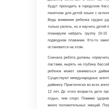
будут проходить в городском басс
понятном для детей языке с испол
Ведь внимание ребенка трудно уд
только увлечь, но и научить детей
планируем набрать группу 10-15
подводном плавании. Кто-то заин
остановится на этом.
Сначала ребята должны «приучитьс
ластами, нырять на глубину бассе
ребенок может заниматься дайви
Существуют международные агентс
дайвингу. Практически во всех аген
12 лет. До этого возраста дети пр
отдых, чем спорт. Помимо здоров
много положительных эмоций. Пог