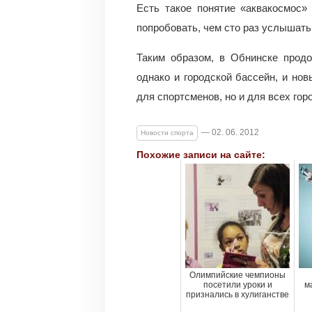
Есть такое понятие «аквакосмос»
попробовать, чем сто раз услышать
Таким образом, в Обнинске продо
однако и городской бассейн, и но
для спортсменов, но и для всех гор
— 02. 06. 2012
Новости спорта
Похожие записи на сайте:
Олимпийские чемпионы
посетили уроки и
м
признались в хулиганстве