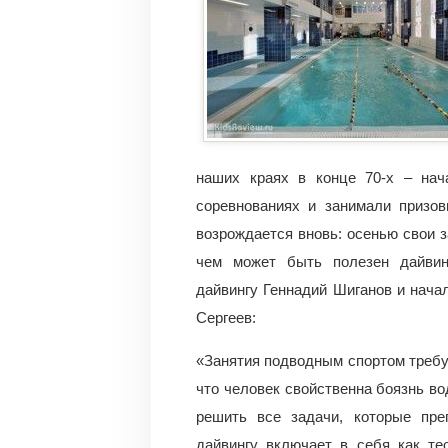
наших краях в конце 70-х – нач
соревнованиях и занимали призов
возрождается вновь: осенью свои з
чем может быть полезен дайвин
дайвингу Геннадий Шиганов и нач
Сергеев:
«Занятия подводным спортом требую
что человек свойственна боязнь во
решить все задачи, которые пре
дайвингу включает в себя как тео