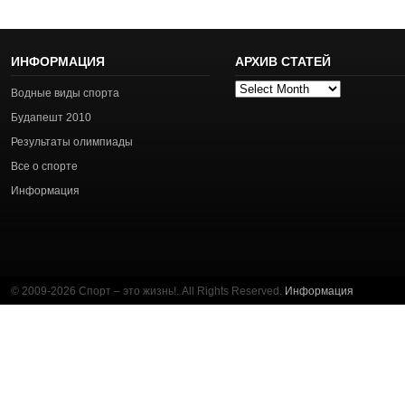
ИНФОРМАЦИЯ
АРХИВ СТАТЕЙ
Архив
Водные виды спорта
статей
Будапешт 2010
Результаты олимпиады
Все о спорте
Информация
© 2009-2026 Спорт – это жизнь!. All Rights Reserved.
Информация