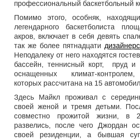
профессиональный баскетбольный к
Помимо этого, особняк, находящ
легендарного баскетболиста пло
акров, включает в себя девять спал
так же более пятнадцати
дизайнерс
Неподалеку от него находятся гостев
бассейн, теннисный корт, пруд и 
оснащенных климат-контролем,
которых рассчитана на 15 автомобил
Здесь Майкл проживал с середин
своей женой и тремя детьми. Пос
совместно прожитой жизни, в 2
развелись, после чего Джордан ос
своей резиденции, а бывшая суп