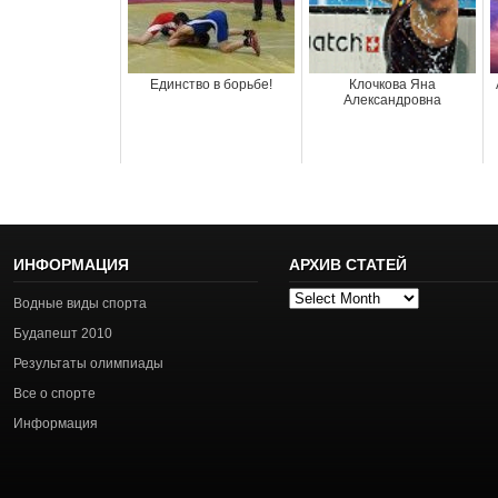
Единство в борьбе!
Клочкова Яна
Александровна
ИНФОРМАЦИЯ
АРХИВ СТАТЕЙ
Архив
Водные виды спорта
статей
Будапешт 2010
Результаты олимпиады
Все о спорте
Информация