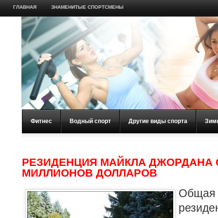
ГЛАВНАЯ
ЗНАМЕНИТЫЕ СПОРТСМЕНЫ
Фитнес
Водный спорт
Другие виды спорта
Зим
РЕЗИДЕНЦИЯ МАЙКЛА ДЖОРДАНА О
МИЛЛИОНОВ ДОЛЛАРОВ
Общ
резиде