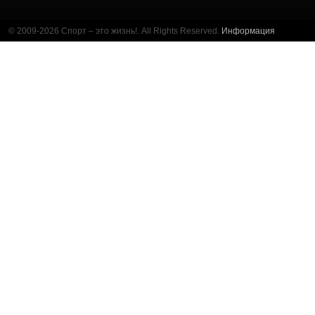
© 2009-2026 Спорт – это жизнь!. All Rights Reserved.
Информация