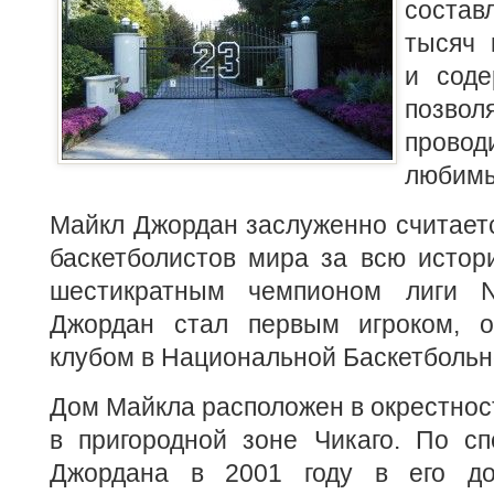
состав
тысяч 
и соде
позво
пров
любимы
Майкл Джордан заслуженно считает
баскетболистов мира за всю истор
шестикратным чемпионом лиги 
Джордан стал первым игроком, 
клубом в Национальной Баскетбольн
Дом Майкла расположен в окрестнос
в пригородной зоне Чикаго. По сп
Джордана в 2001 году в его д