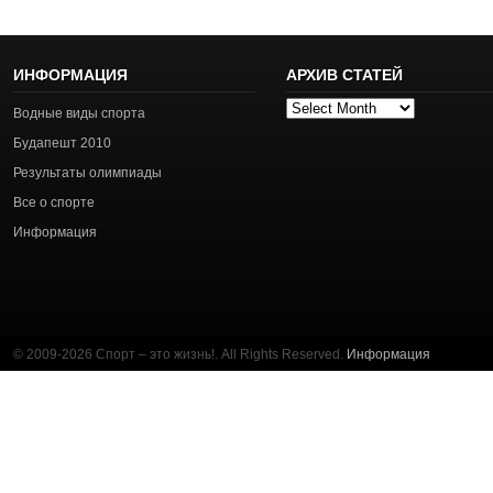
ИНФОРМАЦИЯ
АРХИВ СТАТЕЙ
Архив
Водные виды спорта
статей
Будапешт 2010
Результаты олимпиады
Все о спорте
Информация
© 2009-2026 Спорт – это жизнь!. All Rights Reserved.
Информация