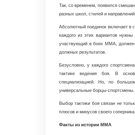
Так, со временем, появился смешан
разных школ, стилей и направлений
Абсолютный поединок включает в се
каждого из этих вариантов нужны
участвующий в боях ММА, должен 
должных результатов.
Безусловно, у каждого спортсмен
тактике ведения боя. В осно
специализацией. Но, по большо
универсальные борцы-спортсмены.
Выбор тактики боя связан не толь
плюсов и минусов своего соперника
Факты из истории ММА