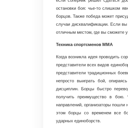
если соперник решил сдаться до
остановки боя: чье-то слишком яв
борцов. Также победа может прису
случаи дисквалификации. Если вы
отличным местом, где вы сможете у
Техника спортсменов ММА
Когда возникла идея проводить сор
представители всех видов единобор
представители традиционных боев
непросто выиграть бой, опираяс
дисциплин. Борцы быстро перево
получить преимущество в бою.
направлений, организаторы пошли н
этом борцы со временем все бо
ударных единоборств.