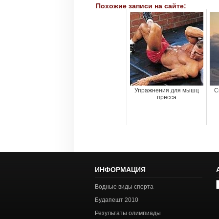
Похожие записи на сайте:
Упражнения для мышц
С
пресса
ИНФОРМАЦИЯ
А
Водные виды спорта
с
Будапешт 2010
Результаты олимпиады