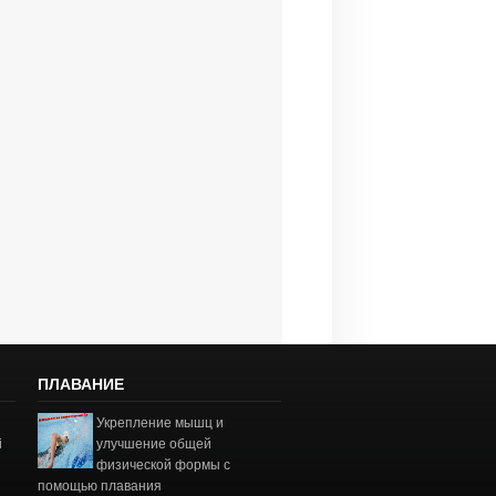
ПЛАВАНИЕ
Укрепление мышц и
і
улучшение общей
физической формы с
помощью плавания