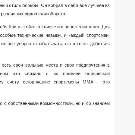
ный стиль борьбы. Он вобрал в себя все лучшее из
 различных видов единоборств.
бя бои в стойке, в клинче и в положении лежа. Для
 особые технические навыки, и каждый спортсмен,
их все упорно отрабатывать, если хочет добиться
а есть свои сильные места и свои предпочтения в
вном это связано с их прежней бойцовской
му счету, сегодняшние спортсмены ММА – это
ко с собственными возможностями, но и со знанием
.