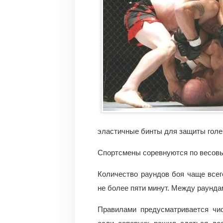
эластичные бинты для защиты голе
Спортсмены соревнуются по весовы
Количество раундов боя чаще все
не более пяти минут. Между раунда
Правилами предусматривается чис