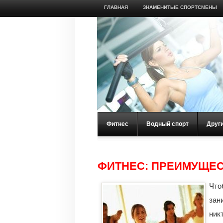
ГЛАВНАЯ
ЗНАМЕНИТЫЕ СПОРТСМЕНЫ
Фитнес
Водный спорт
Друг
ФИТНЕС: ПРЕИМУЩЕС
Что
зан
ник