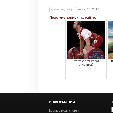
— 27. 11. 2012
Другие виды спорта
Похожие записи на сайте:
Что такое тяжелая
Ч
атлетика?
ИНФОРМАЦИЯ
А
Водные виды спорта