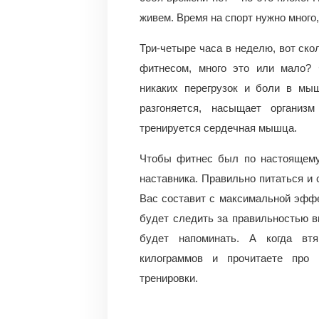
живем. Время на спорт нужно много,
Три-четыре часа в неделю, вот ск
фитнесом, много это или мало? 
никаких перегрузок и боли в мыш
разгоняется, насыщает организ
тренируется сердечная мышца.
Чтобы фитнес был по настоящему
наставника. Правильно питаться и 
Вас составит с максимальной эффе
будет следить за правильностью в
будет напоминать. А когда вт
килограммов и прочитаете про 
тренировки.