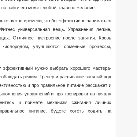
 но найти его может любой, главное желание.
олько нужно времени, чтобы эффективно заниматься
Фитнес универсальная вещь. Упражнения легкие,
цах. Отличное настроение после занятия. Кровь
м кислородом, улучшаются обменные процессы,
 эффективный нужно выбрать хорошего мастера-
соблюдать режим. Тренер и расписание занятий под
ктивностью и про правильное питание расскажет и
ыполнения упражнений и про тренировки по началу
янитесь и поймете механизм сжигания лишних
правильное питание, будете хотеть ходить на