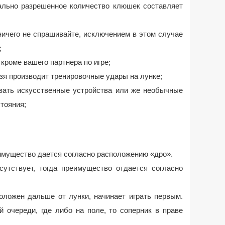
ально разрешенное количество клюшек составляет
о ничего не спрашивайте, исключением в этом случае
;
 кроме вашего партнера по игре;
льзя производит тренировочные удары на лунке;
овать искусственные устройства или же необычные
тояния;
имущество дается согласно расположению «дро».
сутствует, тогда преимущество отдается согласно
оложен дальше от лунки, начинает играть первым.
й очереди, где либо на поле, то соперник в праве
;