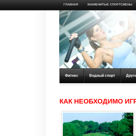
ГЛАВНАЯ
ЗНАМЕНИТЫЕ СПОРТСМЕНЫ
Фитнес
Водный спорт
Друг
КАК НЕОБХОДИМО ИГР