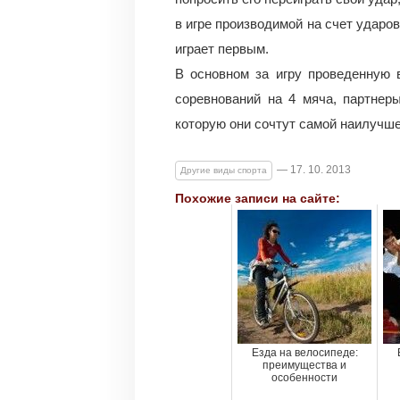
в игре производимой на счет ударо
играет первым.
В основном за игру проведенную 
соревнований на 4 мяча, партнер
которую они сочтут самой наилучше
— 17. 10. 2013
Другие виды спорта
Похожие записи на сайте:
Езда на велосипеде:
преимущества и
особенности