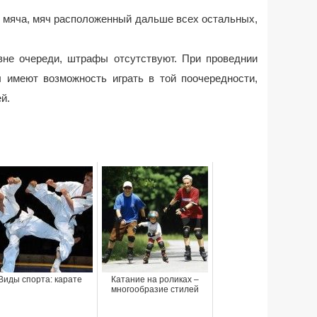
в мяча, мяч расположенный дальше всех остальных,
вне очереди, штрафы отсутствуют. При проведнии
ы имеют возможность играть в той поочередности,
й.
Виды спорта: карате
Катание на роликах –
многообразие стилей