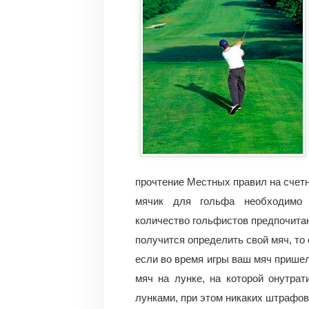
прочтение Местных правил на счетн
мячик для гольфа необходимо 
количество гольфистов предпочитаю
получится определить свой мяч, то
если во время игры ваш мяч пришел
мяч на лунке, на которой онутра
лунками, при этом никаких штрафов