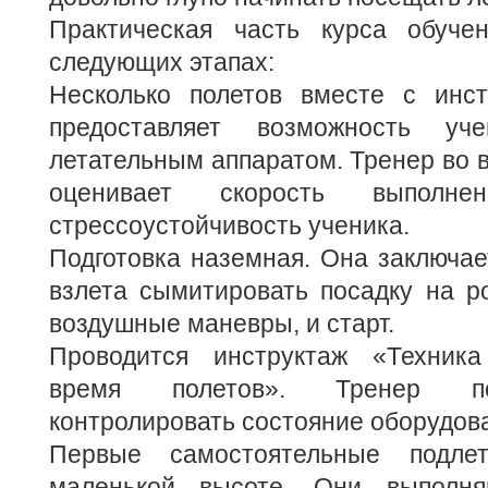
Практическая часть курса обуче
следующих этапах:
Несколько полетов вместе с инст
предоставляет возможность уче
летательным аппаратом. Тренер во в
оценивает скорость выполн
стрессоустойчивость ученика.
Подготовка наземная. Она заключает
взлета сымитировать посадку на р
воздушные маневры, и старт.
Проводится инструктаж «Техника
время полетов». Тренер по
контролировать состояние оборудов
Первые самостоятельные подл
маленькой высоте. Они выполня