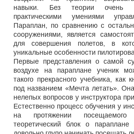
навыки. Без теории очень с
практическими умениями управ
Параплан, по сравнению с осталь
сооружениями, является самостоя
для совершения полетов, в кот
уникальные особенности пилотирова
Первые представления о самой с
воздухе на параплане ученик мо
такого прекрасного учебника, как к
под названием «Мечта летать». Он
нелепых вопросов у инструктора при
Естественно процесс обучения у инс
на протяжении посещаемого 
теоретический блок о параплане 
довольно глупо начинать посещать ле