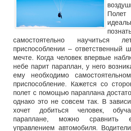
воздуш
Поле
идеал
познат
самостоятельно научиться л
приспособлении – ответственный ш
мечте. Когда человек впервые наблю
небе парит параплан, у него возник
ему необходимо самостоятельном
приспособление.
Кажется со сторо
полет с помощью параплана достаточ
однако это не совсем так. В зависи
хочет добиться человек, обуч
параплане, можно сравнить 
управлением автомобиля. Водители