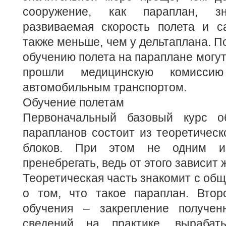
сооружение, как параплан, зн
развиваемая скорость полета и с
также меньше, чем у дельтаплана. П
обучению полета на параплане могут
прошли медицинскую комисси
автомобильным транспортом.
Обучение полетам
Первоначальный базовый курс о
парапланов состоит из теоретическо
блоков. При этом не одним 
пренебрегать, ведь от этого зависит 
Теоретическая часть знакомит с об
о том, что такое параплан. Втор
обучения – закрепление получен
сведений на практике, вырабаты