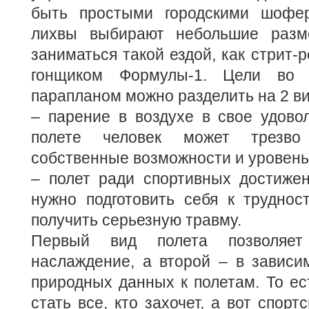
быть простыми городскими шофер
лихвы выбирают небольшие разме
заниматься такой ездой, как стрит-
гонщиком Формулы-1. Цели во 
парапланом можно разделить на 2 ви
– парение в воздухе в свое удово
полете человек может трезво
собственные возможности и уровень
– полет ради спортивных достижен
нужно подготовить себя к труднос
получить серьезную травму.
Первый вид полета позволяе
наслаждение, а второй – в зависи
природных данных к полетам. То ес
стать все, кто захочет, а вот спор