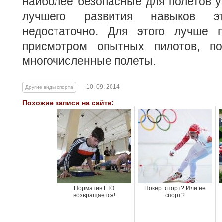
наиболее безопасные для полетов у
лучшего развития навыков э
недостаточно. Для этого лучше п
присмотром опытных пилотов, по
многочисленные полеты.
— 10. 09. 2014
Другие виды спорта
Похожие записи на сайте:
Норматив ГТО
Покер: спорт? Или не
возвращается!
спорт?