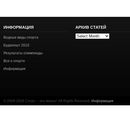
ИНФОРМАЦИЯ
АРХИВ СТАТЕЙ
Архив
Водные виды спорта
статей
Будапешт 2010
Результаты олимпиады
Все о спорте
Информация
© 2009-2026 Спорт – это жизнь!. All Rights Reserved.
Информация