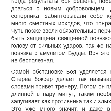
Когда результаты боя решены, поб
драться с новым добровольцем. 
соперника, забинтовывали себе к
много смертных исходов, что понр
Чуть позже ввели обязательные перч
быть защищена священной повязкой
голову от сильных ударов, так же н
повязка с амулетом Будды. Вся это
не бесполезная.
Самой обстановке Боя уделяется 
Сперва боксер делает так называ
словами привет тренеру. Потом он п
длинной в пару минут, таким нео
запугивает как противника так и злых
Это уже много значит, и даже в