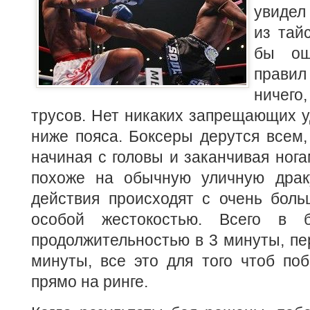
увидел
из тай
бы ош
прав
ничего
трусов. Нет никаких запрещающих 
ниже пояса. Боксеры дерутся всем,
начиная с головы и заканчивая нога
похоже на обычную уличную драк
действия происходят с очень боль
особой жестокостью. Всего в 
продолжительностью в 3 минуты, пе
минуты, все это для того чтоб по
прямо на ринге.