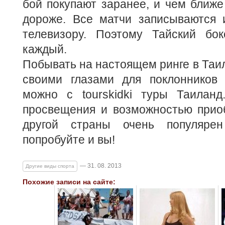
бой покупают заранее, и чем ближе 
дороже. Все матчи записываются 
телевизору. Поэтому Тайский бо
каждый.
Побывать на настоящем ринге в Таил
своими глазами для поклонников 
можно с tourskidki туры Таилан
просвещения и возможностью приоб
другой страны очень популяре
попробуйте и вы!
— 31. 08. 2013
Другие виды спорта
Похожие записи на сайте: