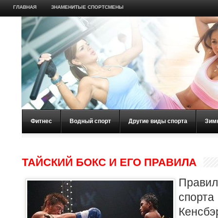
ГЛАВНАЯ
ЗНАМЕНИТЫЕ СПОРТСМЕНЫ
Фитнес
Водный спорт
Другие виды спорта
Зим
ТАЙСКИЙ БОКС И ЕГО ПРАВИЛА
Правил
спорт
Кенсбэ