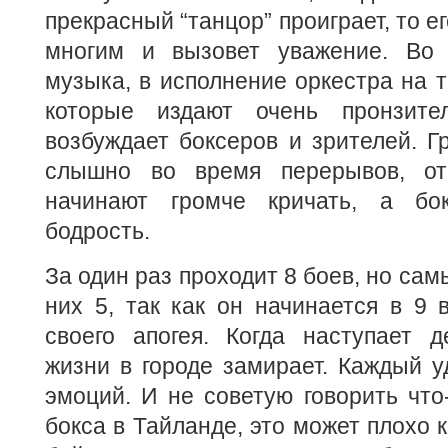
прекрасный “танцор” проиграет, то е
многим и вызовет уважение. Во 
музыка, в исполнение оркестра на т
которые издают очень пронзите
возбуждает боксеров и зрителей. Г
слышно во время перерывов, от
начинают громче кричать, а бо
бодрость.
За один раз проходит 8 боев, но са
них 5, так как он начинается в 9 в
своего апогея. Когда наступает д
жизни в городе замирает. Каждый 
эмоций. И не советую говорить что-
бокса в Тайланде, это может плохо 