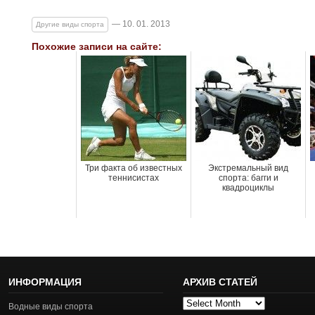
— 10. 01. 2013
Другие виды спорта
Похожие записи на сайте:
Три факта об известных
Экстремальный вид
теннисистах
спорта: багги и
квадроциклы
ИНФОРМАЦИЯ
АРХИВ СТАТЕЙ
Архив
Водные виды спорта