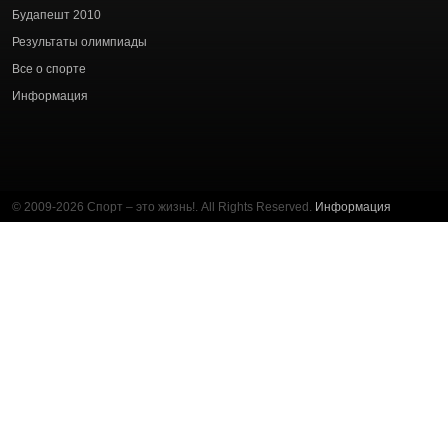
статей
Будапешт 2010
Результаты олимпиады
Все о спорте
Информация
© 2009-2026 Спорт – это жизнь!. All Rights Reserved.
Информация