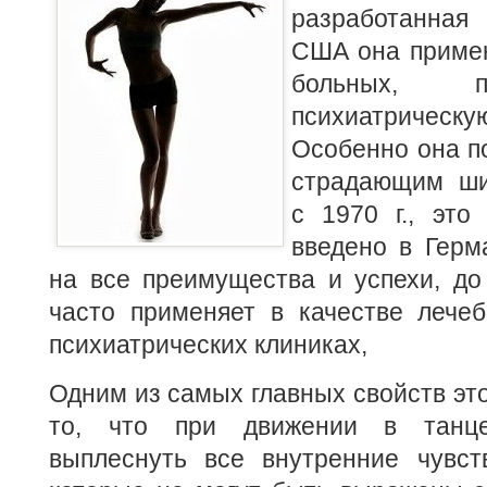
разработанная 
США она примен
больных, 
психиатрич
Особенно она п
страдающим ши
с 1970 г., это
введено в Герм
на все преимущества и успехи, до
часто применяет в качестве леч
психиатрических клиниках,
Одним из самых главных свойств это
то, что при движении в танце
выплеснуть все внутренние чувст