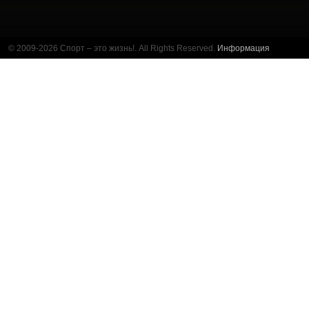
© 2009-2026 Спорт – это жизнь!. All Rights Reserved.
Информация