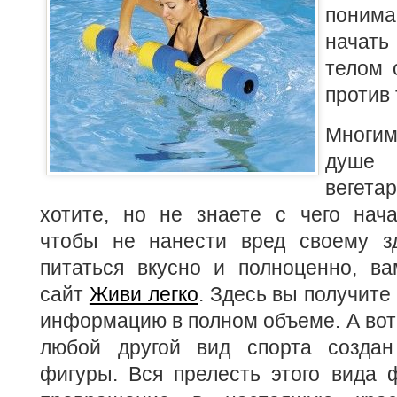
поним
начать
телом 
против 
Мног
душе
вегета
хотите, но не знаете с чего нача
чтобы не нанести вред своему з
питаться вкусно и полноценно, ва
сайт
Живи легко
. Здесь вы получит
информацию в полном объеме. А вот 
любой другой вид спорта создан
фигуры. Вся прелесть этого вида 