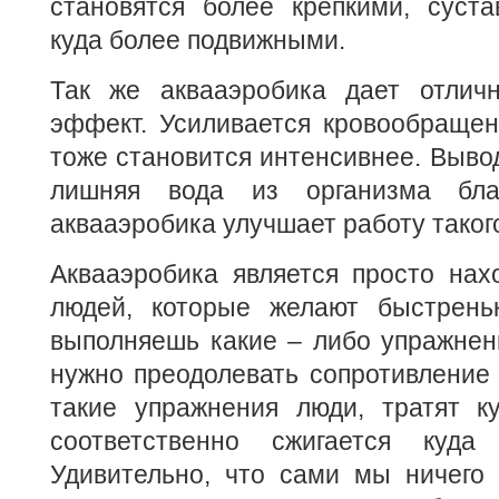
становятся более крепкими, суст
куда более подвижными.
Так же аквааэробика дает отлич
эффект. Усиливается кровообращен
тоже становится интенсивнее. Вывод
лишняя вода из организма бла
аквааэробика улучшает работу такого
Аквааэробика является просто нах
людей, которые желают быстреньк
выполняешь какие – либо упражнен
нужно преодолевать сопротивление
такие упражнения люди, тратят к
соответственно сжигается куда
Удивительно, что сами мы ничего 