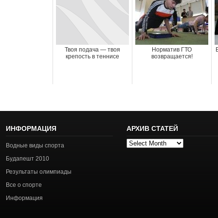
Твоя подача — твоя
Норматив ГТО
крепость в теннисе
возвращается!
ИНФОРМАЦИЯ
АРХИВ СТАТЕЙ
Архив
Водные виды спорта
статей
Будапешт 2010
Результаты олимпиады
Все о спорте
Информация