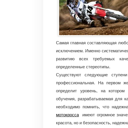
Самая главная составляющая любог
исключением. Именно систематиче
развитию всех требуемых каче
определенные стереотипы.
Существуют следующие ступени 
профессиональная. На первом же
определит уровень, на котором
обучения, разрабатываемая для к
необходимо помнить, что надежн
мотокросса
имеют огромное значен
красота, но и безопасность, надеж