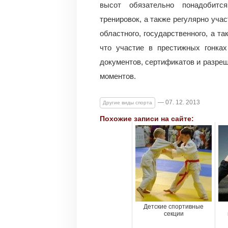
высот обязательно понадобитс
тренировок, а также регулярно уча
областного, государственного, а т
что участие в престижных гонка
документов, сертификатов и разреш
моментов.
— 07. 12. 2013
Другие виды спорта
Похожие записи на сайте:
Детские спортивные
секции