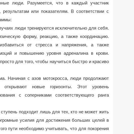
зные люди. Разумеется, что в каждый участник
 результатам или показателям. В соответствии с
аммы:
случаях люди тренируются исключительно для себя.
зическую форму, реакцию, а также координацию.
избавиться от стресса и напряжения, а также
моций и повышению уровня адреналина в крови.
просто для того, чтобы научиться быстро и красиво
ма. Начиная с азов мотокросса, люди продолжают
и открывают новые горизонты. Этот уровень
нования с соперниками соответствующего ранга
ступень подходит лишь для тех, кто не может жить
 огромные усилия для достижения больших целей в
ого пути необходимо учитывать, что для покорения