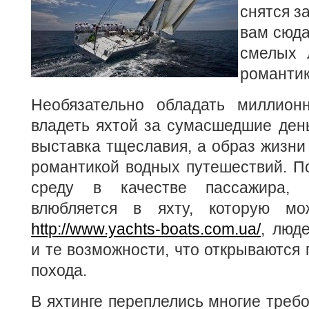
снятся з
вам сюда
смелых 
романтик
Необязательно обладать миллион
владеть яхтой за сумасшедшие деньг
выставка тщеславия, а образ жизни
романтикой водных путешествий. П
среду в качестве пассажира, 
влюбляется в яхту, которую мо
http://www.yachts-boats.com.ua/
, люд
и те возможности, что открываются 
похода.
В яхтинге переплелись многие требо