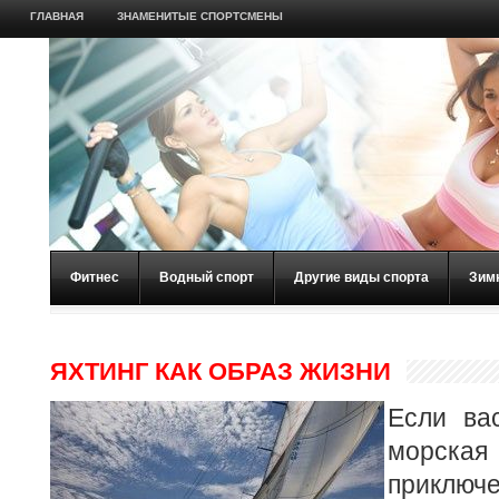
ГЛАВНАЯ
ЗНАМЕНИТЫЕ СПОРТСМЕНЫ
Фитнес
Водный спорт
Другие виды спорта
Зим
ЯХТИНГ КАК ОБРАЗ ЖИЗНИ
Если ва
морска
приключ