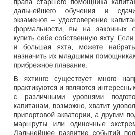
права старшего помощника капитан
дальнейшего обучения и сдачи
экзаменов – удостоверение капита
формальности, вы на законных о
купить себе собственную яхту. Если
и большая яхта, можете набрать
назначить их младшими помощникам
прибрежное плавание.
В яхтинге существует много нап
практикуются и являются интересны
с различными уровнями подгот
капитанам, возможно, хватит удовол
припортовой акватории, а другим по
маршруты или одиночные экстрем
Дальнейшее развитие событий пол