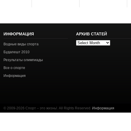
ИНФОРМАЦИЯ
АРХИВ СТАТЕЙ
Архив
Водные виды спорта
статей
Будапешт 2010
Результаты олимпиады
Все о спорте
Информация
© 2009-2026 Спорт – это жизнь!. All Rights Reserved.
Информация