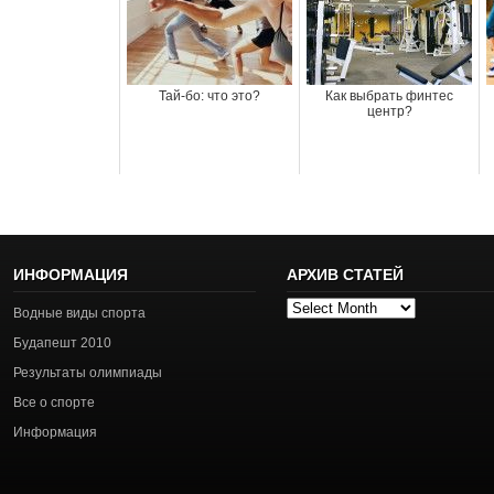
Тай-бо: что это?
Как выбрать финтес
центр?
ИНФОРМАЦИЯ
АРХИВ СТАТЕЙ
Архив
Водные виды спорта
статей
Будапешт 2010
Результаты олимпиады
Все о спорте
Информация