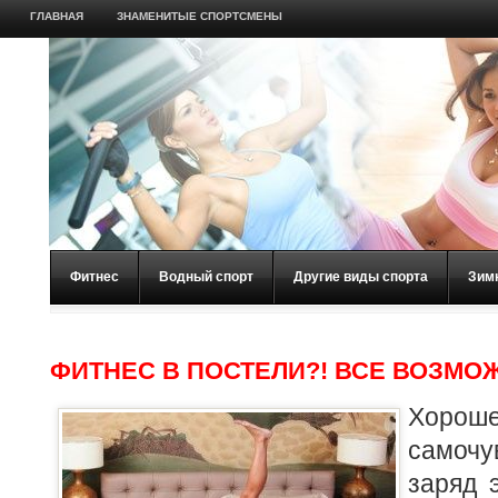
ГЛАВНАЯ
ЗНАМЕНИТЫЕ СПОРТСМЕНЫ
Фитнес
Водный спорт
Другие виды спорта
Зим
ФИТНЕС В ПОСТЕЛИ?! ВСЕ ВОЗМО
Хорош
самочу
заряд 