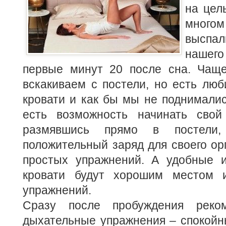
на цел
многом
выспал
нашег
первые минут 20 после сна. Чащ
вскакиваем с постели, но есть люб
кровати и как бы мы не поднималис
есть возможность начинать свой
размявшись прямо в постел
положительный заряд для своего о
простых упражнений. А удобные 
кровати будут хорошим местом 
упражнений.
Сразу после пробуждения реком
дыхательные упражнения – спокойн