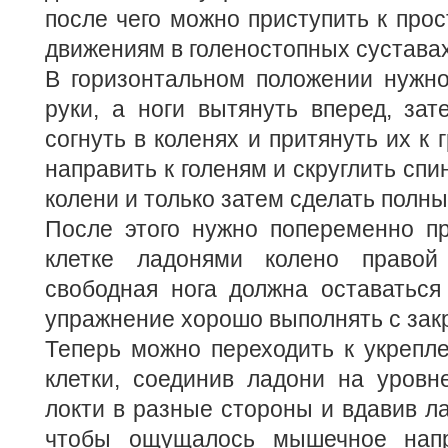
после чего можно приступить к пр
движениям в голеностопных суставах 
В горизонтальном положении нужно
руки, а ноги вытянуть вперед, за
согнуть в коленях и притянуть их к 
направить к голеням и скруглить спи
колени и только затем сделать полны
После этого нужно попеременно пр
клетке ладонями колено правой
свободная нога должна оставаться
упражнение хорошо выполнять с зак
Теперь можно переходить к укрепл
клетки, соединив ладони на уровне
локти в разные стороны и вдавив ла
чтобы ощущалось мышечное напр