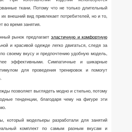
ованные ткани. Потому что не только длительный
 их внешний вид привлекает потребителей, но и то,
т во время занятия.
енный рынок предлагает
эластичную и комфортную
ьной и красивой одежде легко двигаться, следя за
 по своему вкусу и предпочтению удобную модель,
олее эффективными. Симпатичные и шикарные
тимулом для проведения тренировок и помогут
.
ежды позволяет выглядеть модно и стильно, потому
одные тенденции, благодаря чему на фигуре эти
мо.
ы, который модельеры разработали для занятий
деальный комплект по самым разным вкусам и