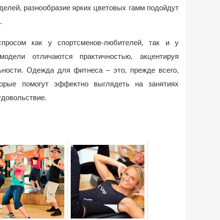
делей, разнообразие ярких цветовых гамм подойдут
.
спросом как у спортсменов-любителей, так и у
модели отличаются практичностью, акцентируя
ьности. Одежда для фитнеса – это, прежде всего,
торые помогут эффектно выглядеть на занятиях
удовольствие.