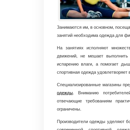
Занимаются им, в основном, посещ
занятий необходима одежда для фи
На занятиях исполняют множест
движений, не мешает выполнить 
испарению влаги, а помогает дыш
спортивная одежда удовлетворяет 
Специализированные магазины пр
одежды
. Вниманию потребителе
отвечающие требованиям практи
ограничены.
Производители одежды уделяют бо
современной спортивной одеж