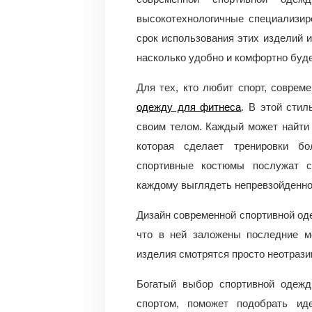
высокотехнологичные специализир
срок использования этих изделий и
насколько удобно и комфортно буде
Для тех, кто любит спорт, соврем
одежду для фитнеса
. В этой стил
своим телом. Каждый может найти
которая сделает тренировки б
спортивные костюмы послужат с
каждому выглядеть непревзойденно
Дизайн современной спортивной од
что в ней заложены последние м
изделия смотрятся просто неотрази
Богатый выбор спортивной одежд
спортом, поможет подобрать и